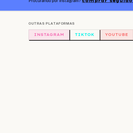
comprar seguidor
Procurando por Instagram?
OUTRAS PLATAFORMAS
INSTAGRAM
TIKTOK
YOUTUBE