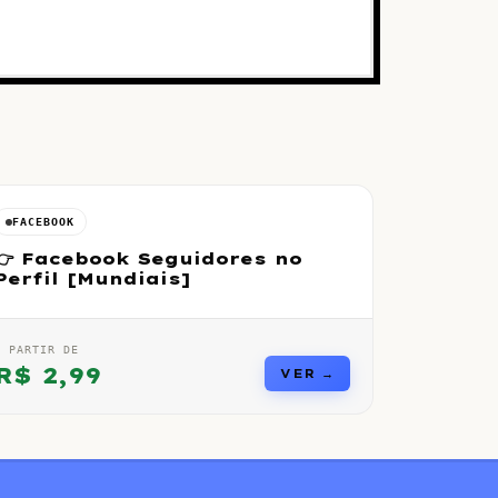
FACEBOOK
👉 Facebook Seguidores no
Perfil [Mundiais]
A PARTIR DE
R$
2,99
VER →