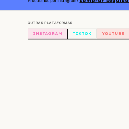
comprar seguidor
Procurando por Instagram?
OUTRAS PLATAFORMAS
INSTAGRAM
TIKTOK
YOUTUBE