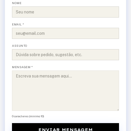
NOME
EMAIL *
ASSUNTO
MENSAGEM *
0
caracteres (minimo 10)
ENVIAR MENSAGEM