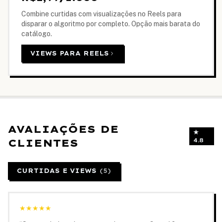
Combine curtidas com visualizações no Reels para
disparar o algoritmo por completo. Opção mais barata do
catálogo.
VIEWS PARA REELS
AVALIAÇÕES DE
★
CLIENTES
4.8
CURTIDAS E VIEWS
(
5
)
★
★
★
★
★