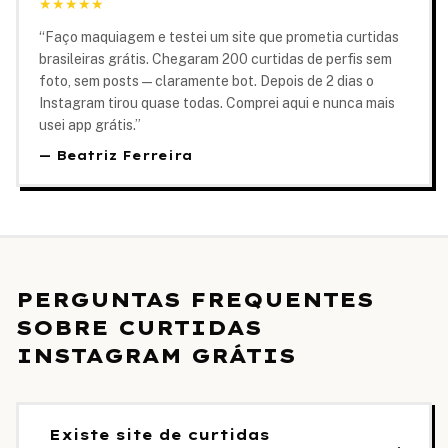
★
★
★
★
★
“
Faço maquiagem e testei um site que prometia curtidas
brasileiras grátis. Chegaram 200 curtidas de perfis sem
foto, sem posts — claramente bot. Depois de 2 dias o
Instagram tirou quase todas. Comprei aqui e nunca mais
usei app grátis.
”
—
Beatriz Ferreira
PERGUNTAS FREQUENTES
SOBRE CURTIDAS
INSTAGRAM GRÁTIS
Existe site de curtidas