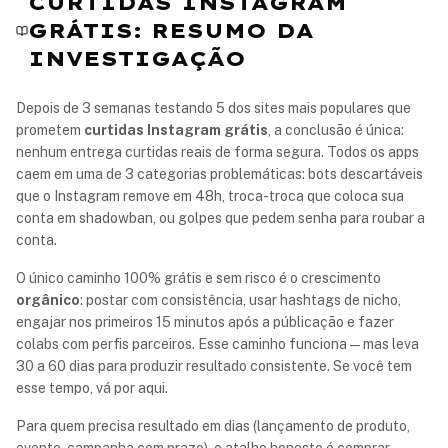
CURTIDAS INSTAGRAM
GRÁTIS: RESUMO DA
INVESTIGAÇÃO
Depois de 3 semanas testando 5 dos sites mais populares que
prometem
curtidas Instagram grátis
, a conclusão é única:
nenhum entrega curtidas reais de forma segura. Todos os apps
caem em uma de 3 categorias problemáticas: bots descartáveis
que o Instagram remove em 48h, troca-troca que coloca sua
conta em shadowban, ou golpes que pedem senha para roubar a
conta.
O único caminho 100% grátis e sem risco é o crescimento
orgânico
: postar com consistência, usar hashtags de nicho,
engajar nos primeiros 15 minutos após a públicação e fazer
colabs com perfis parceiros. Esse caminho funciona — mas leva
30 a 60 dias para produzir resultado consistente. Se você tem
esse tempo, vá por aqui.
Para quem precisa resultado em dias (lançamento de produto,