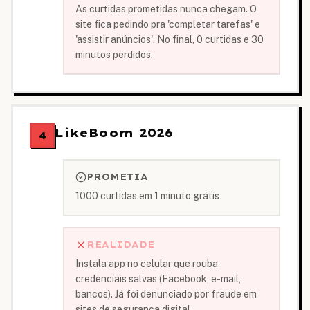
As curtidas prometidas nunca chegam. O
site fica pedindo pra 'completar tarefas' e
'assistir anúncios'. No final, 0 curtidas e 30
minutos perdidos.
LikeBoom 2026
4
PROMETIA
1000 curtidas em 1 minuto grátis
REALIDADE
Instala app no celular que rouba
credenciais salvas (Facebook, e-mail,
bancos). Já foi denunciado por fraude em
sites de segurança digital.