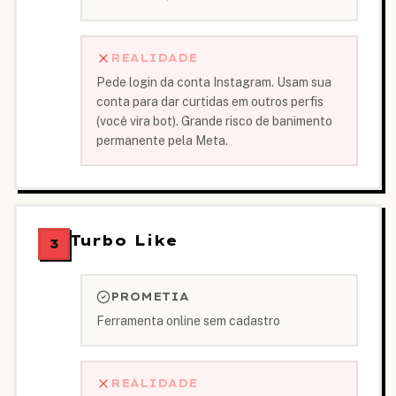
REALIDADE
Pede login da conta Instagram. Usam sua
conta para dar curtidas em outros perfis
(você vira bot). Grande risco de banimento
permanente pela Meta.
Turbo Like
3
PROMETIA
Ferramenta online sem cadastro
REALIDADE