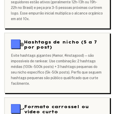
seguidores estão ativos (geralmente 12h-13h ou 19h-
22h no Brasil) e peça pra 3-5 pessoas próximas curtirem
logo. Esse empurrão inicial multiplica o alcance orgânico
em até 10x.
Hashtags de nicho (5 a 7
por post)
Evite hashtags gigantes (#amor, #instagood) — são
impossíveis de rankear. Use combinação: 2 hashtags
médias (100k-500k posts) + 3 hashtags pequenas do
seu nicho específico (5k-50k posts). Perfis que seguem
hashtags pequenas são público qualificado que curte
facilmente.
Formato carrossel ou
vídeo curto