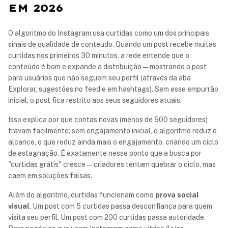
EM 2026
O algoritmo do Instagram usa curtidas como um dos principais
sinais de qualidade de conteudo. Quando um post recebe muitas
curtidas nos primeiros 30 minutos, a rede entende que o
conteúdo é bom e expande a distribuição — mostrando o post
para usuários que não seguem seu perfil (através da aba
Explorar, sugestões no feed e em hashtags). Sem esse empurrão
inicial, o post fica restrito aos seus seguidores atuais.
Isso explica por que contas novas (menos de 500 seguidores)
travam facilmente: sem engajamento inicial, o algoritmo reduz o
alcance, o que reduz ainda mais o engajamento, criando um ciclo
de estagnação. É exatamente nesse ponto que a busca por
"curtidas grátis" cresce — criadores tentam quebrar o ciclo, mas
caem em soluções falsas.
Além do algoritmo, curtidas funcionam como
prova social
visual
. Um post com 5 curtidas passa desconfiança para quem
visita seu perfil. Um post com 200 curtidas passa autoridade.