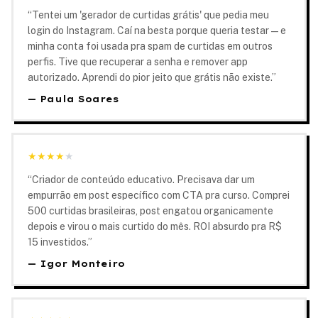
“
Tentei um 'gerador de curtidas grátis' que pedia meu
login do Instagram. Caí na besta porque queria testar — e
minha conta foi usada pra spam de curtidas em outros
perfis. Tive que recuperar a senha e remover app
autorizado. Aprendi do pior jeito que grátis não existe.
”
—
Paula Soares
★
★
★
★
★
“
Criador de conteúdo educativo. Precisava dar um
empurrão em post específico com CTA pra curso. Comprei
500 curtidas brasileiras, post engatou organicamente
depois e virou o mais curtido do mês. ROI absurdo pra R$
15 investidos.
”
—
Igor Monteiro