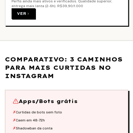
Perfis ainda mais ativos e verificados. Qualidade superior,
entrega mais lenta (2-6h).
R$39,90
/1.000
VER
COMPARATIVO: 3 CAMINHOS
PARA MAIS CURTIDAS NO
INSTAGRAM
Apps/Bots grátis
✗
Curtidas de bots sem foto
✗
Caem em 48-72h
✗
Shadowban da conta