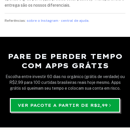
entrega são os nossos diferenciais.
Referências:
sobre o Instagram
·
central de ajuda
.
PARE DE PERDER TEMPO
COM APPS GRÁTIS
Escolha entre investir 60 dias no orgânico (grátis de verdade) ou
R$2,99
para 100 curtidas brasileiras reais hoje mesmo. Apps
grátis só queimam seu tempo e colocam sua conta em risco.
VER PACOTE A PARTIR DE
R$2,99