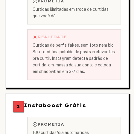
PROMETIA
Curtidas ilimitadas em troca de curtidas
que você dá
REALIDADE
Curtidas de perfis fakes, sem foto nem bio.
Seu feed fica poluído de posts irrelevantes
pra curtir. Instagram detecta padrão de
curtida-em-massa da sua conta e coloca
em shadowban em 3-7 dias.
Instaboost Grátis
2
PROMETIA
100 curtidas/dia automáticas