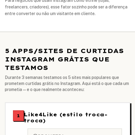
Para negócios que usam Instagram como vitrine (lojas,
freelancers, criadores), esse fator sozinho pode ser a diferença
entre converter ou não um visitante em cliente.
5 APPS/SITES DE CURTIDAS
INSTAGRAM GRÁTIS QUE
TESTAMOS
Durante 3 semanas testamos os 5 sites mais populares que
prometem curtidas grátis no Instagram. Aqui está o que cada um
prometia — e o que realmente aconteceu:
Like4Like (estilo troca-
1
troca)