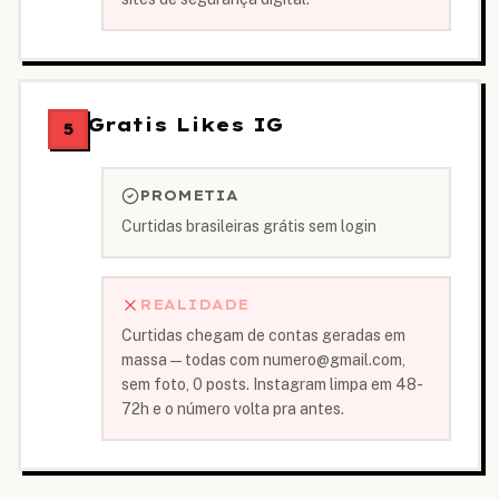
Gratis Likes IG
5
PROMETIA
Curtidas brasileiras grátis sem login
REALIDADE
Curtidas chegam de contas geradas em
massa — todas com numero@gmail.com,
sem foto, 0 posts. Instagram limpa em 48-
72h e o número volta pra antes.