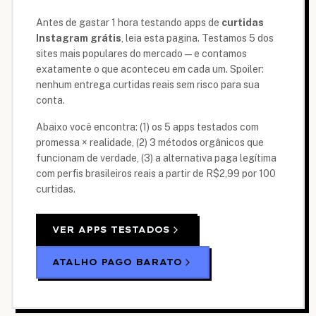
Antes de gastar 1 hora testando apps de
curtidas
Instagram grátis
, leia esta pagina. Testamos 5 dos
sites mais populares do mercado — e contamos
exatamente o que aconteceu em cada um. Spoiler:
nenhum entrega curtidas reais sem risco para sua
conta.
Abaixo você encontra: (1) os 5 apps testados com
promessa × realidade, (2) 3 métodos orgânicos que
funcionam de verdade, (3) a alternativa paga legítima
com perfis brasileiros reais a partir de
R$2,99
por 100
curtidas.
VER APPS TESTADOS
ATALHO PAGO BARATO