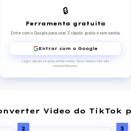
🔒
Ferramenta gratuita
Entre com o Google para usar. É rápido, grátis e sem senha.
Entrar com o Google
Login rápido só para evitar robôs. Seus dados não são
compartilhados.
nverter Vídeo do TikTok 
2
3