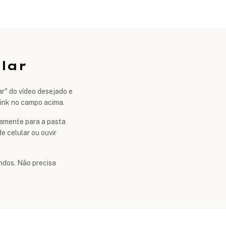
lar
ar" do vídeo desejado e
 link no campo acima.
etamente para a pasta
e celular ou ouvir
ndos. Não precisa