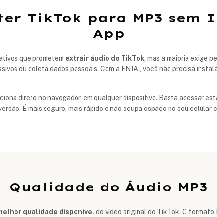
ter TikTok para MP3 sem I
App
cativos que prometem
extrair áudio do TikTok
, mas a maioria exige p
sivos ou coleta dados pessoais. Com a ENJAI, você não precisa insta
ona direto no navegador, em qualquer dispositivo. Basta acessar esta 
versão. É mais seguro, mais rápido e não ocupa espaço no seu celular 
Qualidade do Áudio MP3
melhor qualidade disponível
do vídeo original do TikTok. O format