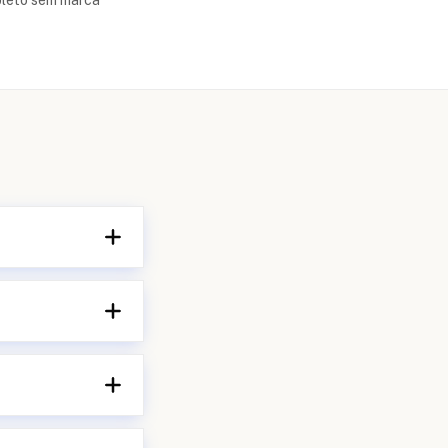
pleto sem marca