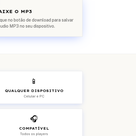
AIXE O MP3
ique no botão de download para salvar
áudio MP3 no seu dispositivo.
📱
QUALQUER DISPOSITIVO
Celular e PC
🎧
COMPATÍVEL
Todos os players