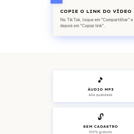
COPIE O LINK DO VÍDEO
No TikTok, toque em "Compartilhar" e
depois em "Copiar link".
🎵
ÁUDIO MP3
Alta qualidade
🔓
SEM CADASTRO
100% gratuito