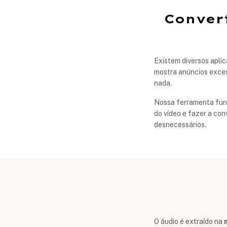
Conver
Existem diversos apli
mostra anúncios exces
nada.
Nossa ferramenta funci
do vídeo e fazer a con
desnecessários.
O áudio é extraído na