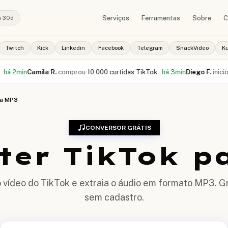
Serviços
Ferramentas
Sobre
C
a 30d
Twitch
Kick
Linkedin
Facebook
Telegram
SnackVideo
K
amila R.
comprou
10.000 curtidas TikTok
·
há 3min
Diego F.
iniciou pedido 
ra MP3
CONVERSOR GRÁTIS
ter TikTok p
o vídeo do TikTok e extraia o áudio em formato MP3. Gr
sem cadastro.