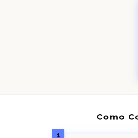
Como Co
1