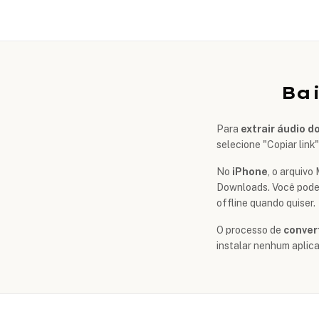
Ba
Para
extrair áudio d
selecione "Copiar link
No
iPhone
, o arquiv
Downloads. Você pode 
offline quando quiser.
O processo de
conver
instalar nenhum aplica