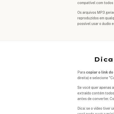
compatível com todos o
Os arquivos MP3 gerad
reproduzidos em qualq
possível usar o áudio 
Dica
Para
copiar o link do
direita) e selecione "C
Se você quer apenas a 
extraído contém todos
antes de converter. C
Dica: se o vídeo tiver