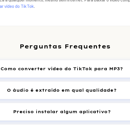
ica a qualquer momento, mesmo sem internet. Para baixar o vídeo com
ar vídeo do TikTok
.
Perguntas Frequentes
Como converter vídeo do TikTok para MP3?
O áudio é extraído em qual qualidade?
Preciso instalar algum aplicativo?