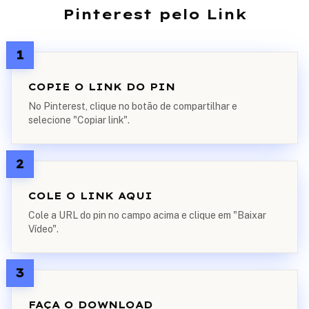
Pinterest pelo Link
1
COPIE O LINK DO PIN
No Pinterest, clique no botão de compartilhar e
selecione "Copiar link".
2
COLE O LINK AQUI
Cole a URL do pin no campo acima e clique em "Baixar
Vídeo".
3
FAÇA O DOWNLOAD