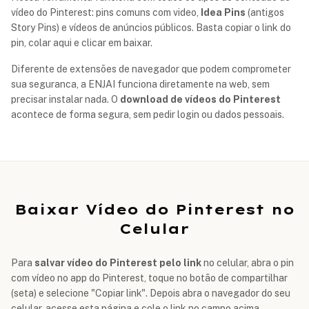
vídeo do Pinterest: pins comuns com video,
Idea Pins
(antigos
Story Pins) e vídeos de anúncios públicos. Basta copiar o link do
pin, colar aqui e clicar em baixar.
Diferente de extensões de navegador que podem comprometer
sua seguranca, a ENJAI funciona diretamente na web, sem
precisar instalar nada. O
download de vídeos do Pinterest
acontece de forma segura, sem pedir login ou dados pessoais.
Baixar Vídeo do Pinterest no
Celular
Para
salvar vídeo do Pinterest pelo link
no celular, abra o pin
com vídeo no app do Pinterest, toque no botão de compartilhar
(seta) e selecione "Copiar link". Depois abra o navegador do seu
celular, acesse esta página e cole o link no campo acima.