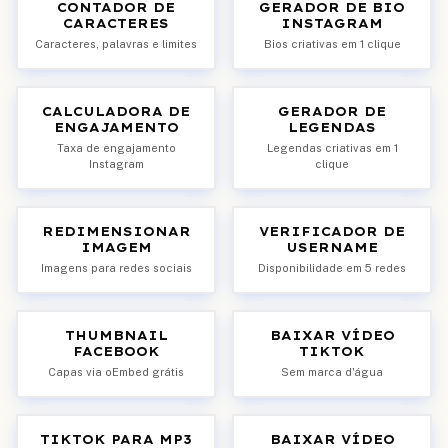
CONTADOR DE
GERADOR DE BIO
CARACTERES
INSTAGRAM
Caracteres, palavras e limites
Bios criativas em 1 clique
CALCULADORA DE
GERADOR DE
ENGAJAMENTO
LEGENDAS
Taxa de engajamento
Legendas criativas em 1
Instagram
clique
REDIMENSIONAR
VERIFICADOR DE
IMAGEM
USERNAME
Imagens para redes sociais
Disponibilidade em 5 redes
THUMBNAIL
BAIXAR VÍDEO
FACEBOOK
TIKTOK
Capas via oEmbed grátis
Sem marca d'água
TIKTOK PARA MP3
BAIXAR VÍDEO