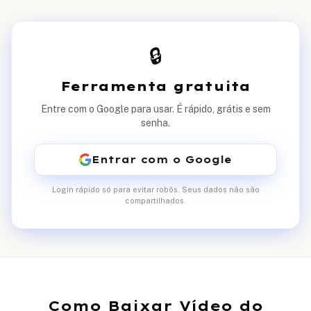
🔒
Ferramenta gratuita
Entre com o Google para usar. É rápido, grátis e sem
senha.
Entrar com o Google
Login rápido só para evitar robôs. Seus dados não são
compartilhados.
Como Baixar Vídeo do