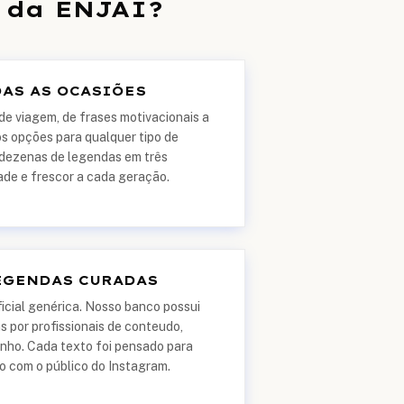
 da ENJAI?
DAS AS OCASIÕES
de viagem, de frases motivacionais a
 opções para qualquer tipo de
dezenas de legendas em três
ade e frescor a cada geração.
EGENDAS CURADAS
ficial genérica. Nosso banco possui
s por profissionais de conteudo,
nho. Cada texto foi pensado para
 com o público do Instagram.