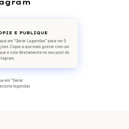
tagram
OPIE E PUBLIQUE
ique em "Gerar Legendas" para ver 5
ções. Copie a que mais gostar com um
ique e cole diretamente no seu post do
stagram.
que em "Gerar
leciona legendas