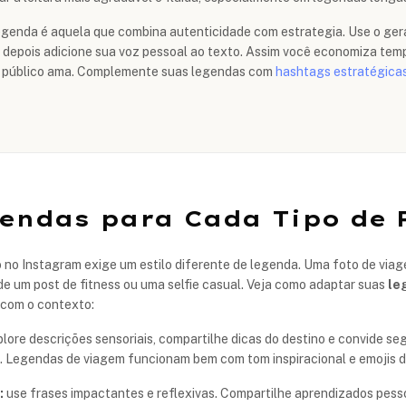
egenda é aquela que combina autenticidade com estrategia. Use o ger
e depois adicione sua voz pessoal ao texto. Assim você economiza tem
u público ama. Complemente suas legendas com
hashtags estratégica
endas para Cada Tipo de 
 no Instagram exige um estilo diferente de legenda. Uma foto de vi
e um post de fitness ou uma selfie casual. Veja como adaptar suas
le
com o contexto:
lore descrições sensoriais, compartilhe dicas do destino e convide s
s. Legendas de viagem funcionam bem com tom inspiracional e emojis de
:
use frases impactantes e reflexivas. Compartilhe aprendizados pess