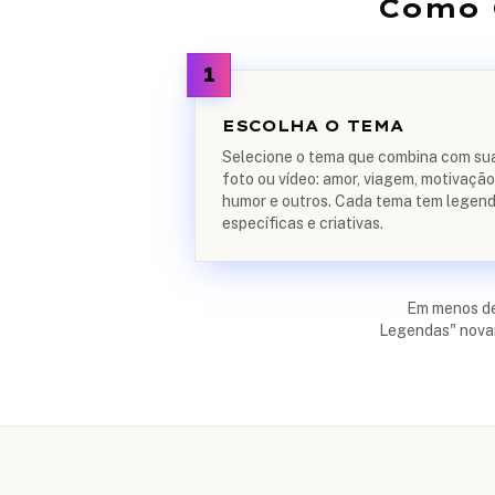
Como 
1
ESCOLHA O TEMA
Selecione o tema que combina com su
foto ou vídeo: amor, viagem, motivação
humor e outros. Cada tema tem legen
específicas e criativas.
Em menos d
Legendas" novam