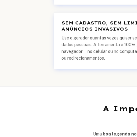
SEM CADASTRO, SEM LIM
ANÚNCIOS INVASIVOS
Use o gerador quantas vezes quiser se
dados pessoais. A ferramenta é 100% g
navegador — no celular ou no computad
ou redirecionamentos.
A Imp
Uma
boa legenda n