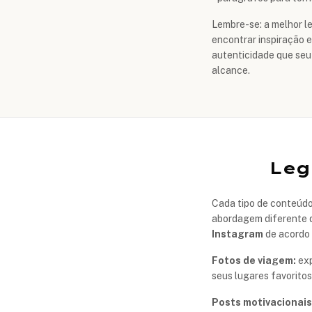
Lembre-se: a melhor l
encontrar inspiração 
autenticidade que se
alcance.
Leg
Cada tipo de conteúdo
abordagem diferente d
Instagram
de acordo 
Fotos de viagem:
exp
seus lugares favorito
Posts motivacionais