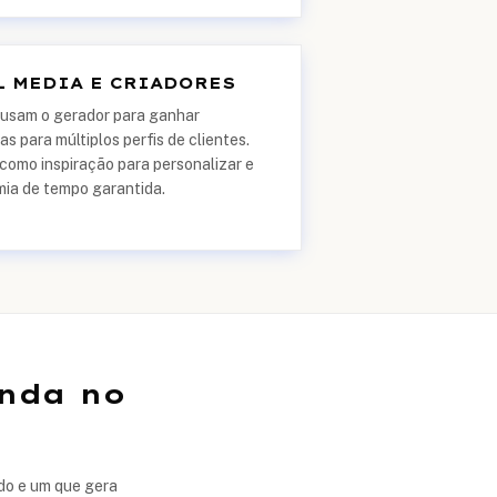
L MEDIA E CRIADORES
a usam o gerador para ganhar
as para múltiplos perfis de clientes.
como inspiração para personalizar e
mia de tempo garantida.
nda no
do e um que gera