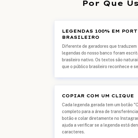
Por Que U
LEGENDAS 100% EM POR
BRASILEIRO
Diferente de geradores que traduzem f
legendas do nosso banco foram escrit
brasileiro nativo. Os textos são natura
que o público brasileiro reconhece e se
COPIAR COM UM CLIQUE
Cada legenda gerada tem um botão "Co
completo para a área de transferência.
botão e colar diretamente no Instagra
ajuda a verificar se a legenda está den
caracteres.