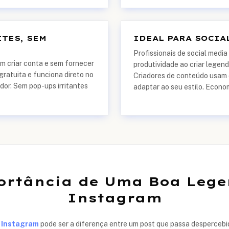
ITES, SEM
IDEAL PARA SOCIA
Profissionais de social medi
m criar conta e sem fornecer
produtividade ao criar legend
ratuita e funciona direto no
Criadores de conteúdo usam 
or. Sem pop-ups irritantes
adaptar ao seu estilo. Econo
ortância de Uma Boa Lege
Instagram
o
Instagram
pode ser a diferença entre um post que passa despercebi