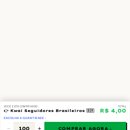
VOCÊ ESTÁ COMPRANDO
TOTAL
R$ 4,00
👉 Kwai Seguidores Brasileiros 🇧🇷
ESCOLHA A QUANTIDADE ↓
COMPRAR AGORA
→