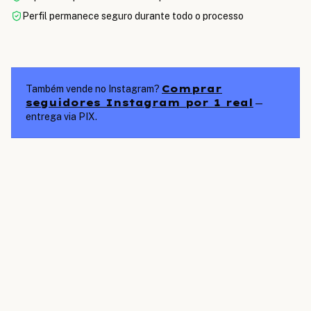
Perfil permanece seguro durante todo o processo
Comprar
Também vende no Instagram?
seguidores Instagram por 1 real
—
entrega via PIX.