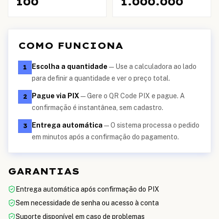
100
1.000.000
COMO FUNCIONA
Escolha a quantidade
—
Use a calculadora ao lado
1
para definir a quantidade e ver o preço total.
Pague via PIX
—
Gere o QR Code PIX e pague. A
2
confirmação é instantânea, sem cadastro.
Entrega automática
—
O sistema processa o pedido
3
em minutos após a confirmação do pagamento.
GARANTIAS
Entrega automática após confirmação do PIX
Sem necessidade de senha ou acesso à conta
Suporte disponível em caso de problemas