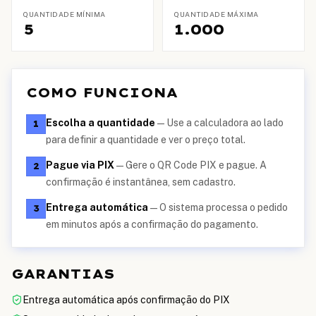
QUANTIDADE MÍNIMA
QUANTIDADE MÁXIMA
5
1.000
COMO FUNCIONA
Escolha a quantidade
—
Use a calculadora ao lado
1
para definir a quantidade e ver o preço total.
Pague via PIX
—
Gere o QR Code PIX e pague. A
2
confirmação é instantânea, sem cadastro.
Entrega automática
—
O sistema processa o pedido
3
em minutos após a confirmação do pagamento.
GARANTIAS
Entrega automática após confirmação do PIX