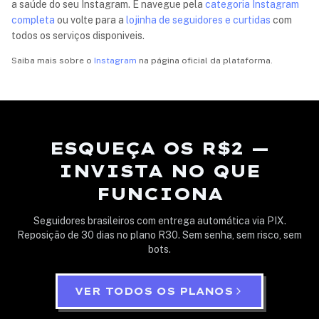
a saúde do seu Instagram. E navegue pela
categoria Instagram
completa
ou volte para a
lojinha de seguidores e curtidas
com
todos os serviços disponiveis.
Saiba mais sobre o
Instagram
na página oficial da plataforma.
ESQUEÇA OS R$2 —
INVISTA NO QUE
FUNCIONA
Seguidores brasileiros com entrega automática via PIX.
Reposição de 30 dias no plano R30. Sem senha, sem risco, sem
bots.
VER TODOS OS PLANOS