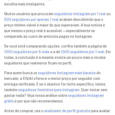
escolha mais inteligente.
Muitos usuários que procuram
seguidores Instagram por 1 real
ou
500 seguidores por apenas 1 real
acabam descobrindo que o
preço mínimo viável é maior do que esperavam. A boa notícia é
que mesmo o preço real é acessível — especialmente se
comparado ao custo de anúncios pagos no Instagram.
Se você está comparando opções, confira também a página de
1000 seguidores por 5 reais
e a de
1000 seguidores por 1 real
. Em
todas, a conclusão é a mesma: invista um pouco mais e receba
seguidores que realmente ficam no perfil.
Para quem busca os
seguidores Instagram mais baratos
do
mercado, a ENJAI oferece o menor preço por seguidor com
entrega verificada. E se o objetivo for nicho específico, temos
também
seguidores femininos para Instagram
. Quer testar sem
gastar nada? Veja nossa análise sobre
seguidores Instagram
grátis
e por que não recomendamos.
Antes de comprar, use o
analisador de perfil gratuito
para avaliar