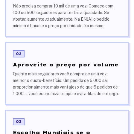
Não precisa comprar 10 mil de uma vez. Comece com
100 ou 500 seguidores para testar a qualidade. Se
gostar, aumente gradualmente. Na ENJAI o pedido
mínimo é baixo e o preço por unidade é o mesmo.
02
Aproveite o preço por volume
Quanto mais seguidores você compra de uma vez,
melhor o custo-benefício. Um pedido de 5.000 sai
proporcionalmente mais vantajoso do que 5 pedidos de
1.000 — você economiza tempo e evita filas de entrega.
03
Escolha Mundiais se o