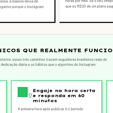
horas por mês. Se o seu tempo
ssa, a maioria deixa de
que os R$30 de um plano pag
negativo porque o Instagram
NICOS QUE REALMENTE FUNCI
stente, esses três caminhos trazem seguidores brasileiros reais de
ó dedicação diária e os hábitos que o algoritmo do Instagram
Engaje na hora certa
e responda em 60
minutos
A primeira hora após publicar é o 'período