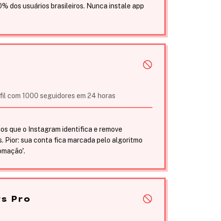
 dos usuários brasileiros. Nunca instale app
rfil com 1000 seguidores em 24 horas
:
inos que o Instagram identifica e remove
 Pior: sua conta fica marcada pelo algoritmo
omação'.
rs Pro