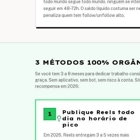
todo mundo segue todo mundo, ninguém se intere
seguir em 48-72h. O saldo líquido costuma ser 
penaliza quem tem follow/unfollow alto.
3 MÉTODOS 100% ORGÂ
Se você tem 3 a 8 meses para dedicar trabalho consi
graça. Sem aplicativo, sem bot, sem risco à conta. S
recompensa em 2026:
Publique Reels todo
1
dia no horário de
pico
Em 2026, Reels entregam 3 a 5 vezes mais