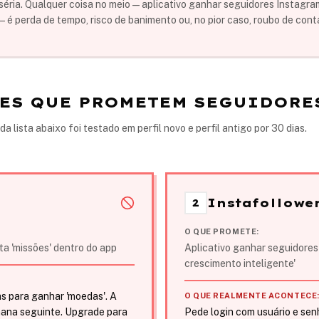
a séria. Qualquer coisa no meio — aplicativo ganhar seguidores Instagra
— é perda de tempo, risco de banimento ou, no pior caso, roubo de cont
ITES QUE PROMETEM SEGUIDORE
 lista abaixo foi testado em perfil novo e perfil antigo por 30 dias.
Instafollowe
2
O QUE PROMETE:
a 'missões' dentro do app
Aplicativo ganhar seguidores
crescimento inteligente'
s para ganhar 'moedas'. A
O QUE REALMENTE ACONTECE
mana seguinte. Upgrade para
Pede login com usuário e sen