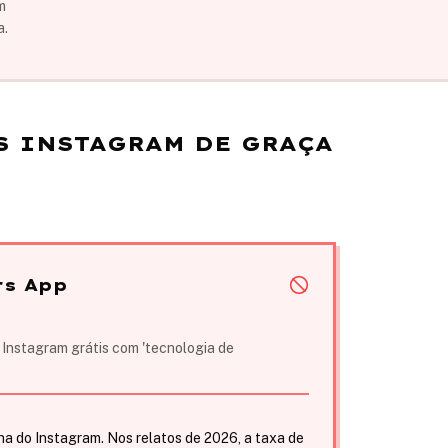
m
a.
S INSTAGRAM DE GRAÇA
rs App
 Instagram grátis com 'tecnologia de
:
ha do Instagram. Nos relatos de 2026, a taxa de