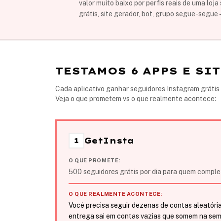
valor muito baixo por perfis reais de uma loj
grátis, site gerador, bot, grupo segue-segue 
TESTAMOS 6 APPS E S
Cada aplicativo ganhar seguidores Instagram grátis da
Veja o que prometem vs o que realmente acontece:
GetInsta
1
O QUE PROMETE:
500 seguidores grátis por dia para quem complet
O QUE REALMENTE ACONTECE:
Você precisa seguir dezenas de contas aleatória
entrega sai em contas vazias que somem na se