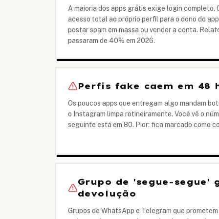
A maioria dos apps grátis exige login completo.
acesso total ao próprio perfil para o dono do app
postar spam em massa ou vender a conta. Relat
passaram de 40% em 2026.
Perfis fake caem em 48 
Os poucos apps que entregam algo mandam bots
o Instagram limpa rotineiramente. Você vê o núm
seguinte está em 80. Pior: fica marcado como c
Grupo de 'segue-segue' 
devolução
Grupos de WhatsApp e Telegram que prometem se