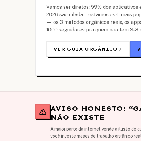
Vamos ser diretos: 99% dos aplicativos
2026 são cilada. Testamos os 6 mais po
— os 3 métodos orgânicos reais, os apps
1000 seguidores pra quem não tem 3-8 
VER GUIA ORGÂNICO
V
AVISO HONESTO: “
NÃO EXISTE
A maior parte da internet vende a ilusão de 
você investe meses de trabalho orgânico re