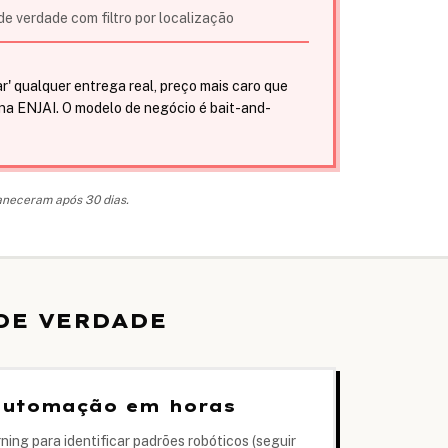
e verdade com filtro por localização
:
' qualquer entrega real, preço mais caro que
 na ENJAI. O modelo de negócio é bait-and-
maneceram após 30 dias.
DE VERDADE
 automação em horas
ing para identificar padrões robóticos (seguir