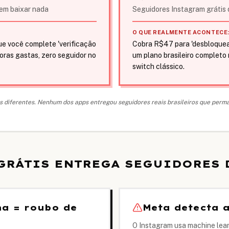
sem baixar nada
Seguidores Instagram grátis d
O QUE REALMENTE ACONTECE
ue você complete 'verificação
Cobra R$47 para 'desbloquear
Horas gastas, zero seguidor no
um plano brasileiro completo
switch clássico.
is diferentes. Nenhum dos apps entregou seguidores reais brasileiros que per
GRÁTIS ENTREGA SEGUIDORES 
ha = roubo de
Meta detecta
O Instagram usa machine learn