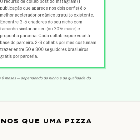
O recurso de collab post do Instagram (1
públicação que aparece nos dois perfis) é o
melhor acelerador orgânico gratuito existente.
Encontre 3-5 criadores do seu nicho com
tamanho similar ao seu (ou 30% maior) e
proponha parceria. Cada collab expõe você à
base do parceiro. 2-3 collabs por mês costumam
trazer entre 50 e 300 seguidores brasileiros
grátis por parceria.
3 e 6 meses — dependendo do nicho e da qualidade do
ENOS QUE UMA PIZZA