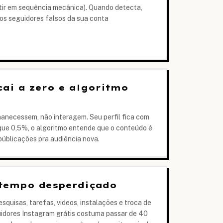
rtir em sequência mecânica). Quando detecta,
os seguidores falsos da sua conta
ai a zero e algoritmo
anecessem, não interagem. Seu perfil fica com
ue 0,5%, o algoritmo entende que o conteúdo é
públicações pra audiência nova.
 tempo desperdiçado
quisas, tarefas, videos, instalações e troca de
idores Instagram grátis costuma passar de 40