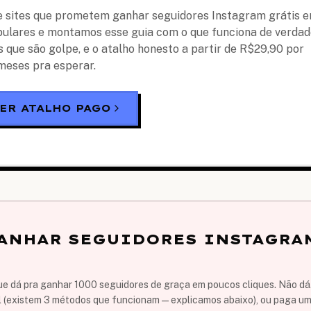
 e sites que prometem ganhar seguidores Instagram grátis 
pulares e montamos esse guia com o que funciona de verda
 que são golpe, e o atalho honesto a partir de
R$29,90
por
meses pra esperar.
ER ATALHO PAGO
GANHAR SEGUIDORES INSTAGRAM
que dá pra ganhar 1000 seguidores de graça em poucos cliques. Não dá
al (existem 3 métodos que funcionam — explicamos abaixo), ou paga u