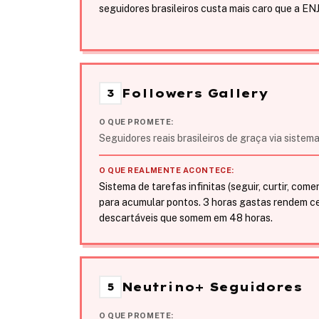
seguidores brasileiros custa mais caro que a ENJ
Followers Gallery
3
O QUE PROMETE:
Seguidores reais brasileiros de graça via sistem
O QUE REALMENTE ACONTECE:
Sistema de tarefas infinitas (seguir, curtir, com
para acumular pontos. 3 horas gastas rendem c
descartáveis que somem em 48 horas.
Neutrino+ Seguidores
5
O QUE PROMETE: