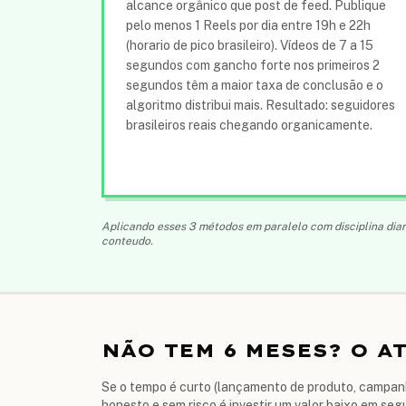
alcance orgânico que post de feed. Publique
pelo menos 1 Reels por dia entre 19h e 22h
(horario de pico brasileiro). Vídeos de 7 a 15
segundos com gancho forte nos primeiros 2
segundos têm a maior taxa de conclusão e o
algoritmo distribui mais. Resultado: seguidores
brasileiros reais chegando organicamente.
Aplicando esses 3 métodos em paralelo com disciplina diari
conteudo.
NÃO TEM 6 MESES? O 
Se o tempo é curto (lançamento de produto, campanh
honesto e sem risco é investir um valor baixo em seg