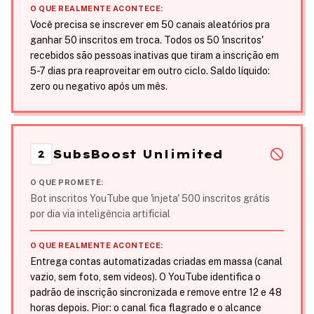
O QUE REALMENTE ACONTECE:
Você precisa se inscrever em 50 canais aleatórios pra
ganhar 50 inscritos em troca. Todos os 50 'inscritos'
recebidos são pessoas inativas que tiram a inscrição em
5-7 dias pra reaproveitar em outro ciclo. Saldo líquido:
zero ou negativo após um mês.
SubsBoost Unlimited
2
O QUE PROMETE:
Bot inscritos YouTube que 'injeta' 500 inscritos grátis
por dia via inteligência artificial
O QUE REALMENTE ACONTECE:
Entrega contas automatizadas criadas em massa (canal
vazio, sem foto, sem videos). O YouTube identifica o
padrão de inscrição sincronizada e remove entre 12 e 48
horas depois. Pior: o canal fica flagrado e o alcance