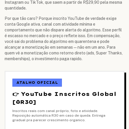
Instagram ou TikTok, que saem a partir de R$29,90 pela mesma
quantidade.
Por que tão caro? Porque inscrito YouTube de verdade exige
conta Google ativa, canal com atividade mínima e
comportamento que não dispare alerta do algoritmo. Esse perfil
é escasso no mercado e o preço reflete isso. Em compensação,
você sai do problema do algoritmo em quarentena e pode
alcançar a monetização em semanas — não em um ano. Para
quem vê a monetização como retorno direto (ads, Super Thanks,
memberships), o investimento paga rapido.
ATALHO OFICIAL
👉 YouTube Inscritos Global
[♻️R30]
Inscritos reais com canal próprio, foto e atividade.
Reposição automática R30 em caso de queda. Entrega
gradual pra parecer crescimento organico.