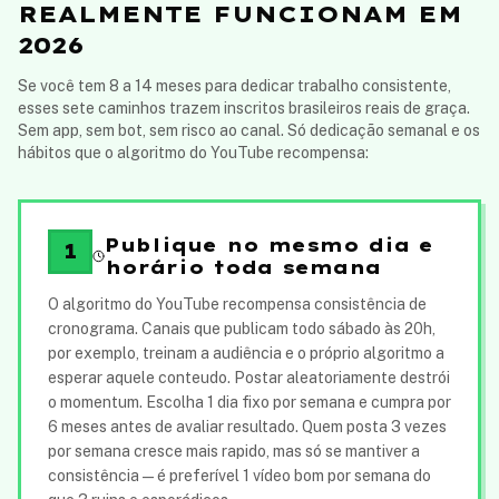
REALMENTE FUNCIONAM EM
2026
Se você tem 8 a 14 meses para dedicar trabalho consistente,
esses sete caminhos trazem inscritos brasileiros reais de graça.
Sem app, sem bot, sem risco ao canal. Só dedicação semanal e os
hábitos que o algoritmo do YouTube recompensa:
Publique no mesmo dia e
1
horário toda semana
O algoritmo do YouTube recompensa consistência de
cronograma. Canais que publicam todo sábado às 20h,
por exemplo, treinam a audiência e o próprio algoritmo a
esperar aquele conteudo. Postar aleatoriamente destrói
o momentum. Escolha 1 dia fixo por semana e cumpra por
6 meses antes de avaliar resultado. Quem posta 3 vezes
por semana cresce mais rapido, mas só se mantiver a
consistência — é preferível 1 vídeo bom por semana do