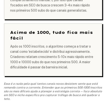
compartilhamento manual. É por isso que canais
focados em SEO de busca crescem 3-4x mais rápido
nos primeiros 500 subs do que canais generalistas.
Acima de 1000, tudo fica mais
fácil
Após os 1000 inscritos, o algoritmo começa a tratar o
canal como 'estabelecido' e distribui agressivamente.
Criadores relatam crescimento 5-10x mais rápido entre
1000 e 10000 subs do que nos primeiros 500. A maior
dificuldade é passar da barreira inicial.
Essa é a razão pela qual tantos canais novos desistem: sente que está
remando contra a corrente. Entender que os primeiros 500-1000 inscritos
são os mais difíceis ajuda a planejar a estratégia correta — foco absoluto
em SEO e nicho específico pra capturar tráfego de busca até quebrar o
teto.