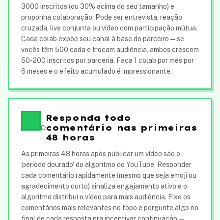
3000 inscritos (ou 30% acima do seu tamanho) e
proponha colaboração. Pode ser entrevista, reação
cruzada, live conjunta ou vídeo com participação mútua.
Cada colab expõe seu canal à base do parceiro — se
vocês têm 500 cada e trocam audiência, ambos crescem
50-200 inscritos por parceria. Faça 1 colab por mês por
6 meses e o efeito acumulado é impressionante.
Responda todo
comentário nas primeiras
48 horas
As primeiras 48 horas após publicar um vídeo são o
'período dourado' do algoritmo do YouTube. Responder
cada comentário rapidamente (mesmo que seja emoji ou
agradecimento curto) sinaliza engajamento ativo e o
algoritmo distribui o vídeo para mais audiência. Fixe os
comentários mais relevantes no topo e pergunte algo no
final de cada resposta pra incentivar continuação —