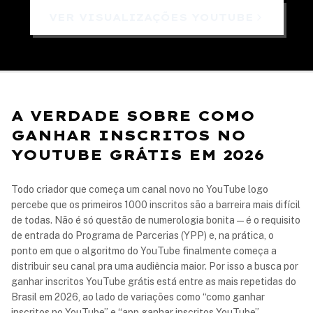
VER VISUALIZAÇÕES YOUTUBE
A VERDADE SOBRE COMO
GANHAR INSCRITOS NO
YOUTUBE GRÁTIS EM 2026
Todo criador que começa um canal novo no YouTube logo
percebe que os primeiros 1000 inscritos são a barreira mais difícil
de todas. Não é só questão de numerologia bonita — é o requisito
de entrada do Programa de Parcerias (YPP) e, na prática, o
ponto em que o algoritmo do YouTube finalmente começa a
distribuir seu canal pra uma audiência maior. Por isso a busca por
ganhar inscritos YouTube grátis está entre as mais repetidas do
Brasil em 2026, ao lado de variações como “como ganhar
inscritos no YouTube” e “app ganhar inscritos YouTube”.