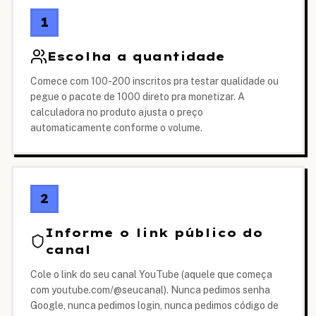
1
Escolha a quantidade
Comece com 100-200 inscritos pra testar qualidade ou
pegue o pacote de 1000 direto pra monetizar. A
calculadora no produto ajusta o preço
automaticamente conforme o volume.
2
Informe o link público do
canal
Cole o link do seu canal YouTube (aquele que começa
com youtube.com/@seucanal). Nunca pedimos senha
Google, nunca pedimos login, nunca pedimos código de