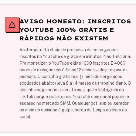
AVISO HONESTO: INSCRITOS
YOUTUBE 100% GRÁTIS E
RÁPIDOS NÃO EXISTEM
A internet está cheia de promessa de como ganhar
inscritos no YouTube de graça em minutos. Não funciona.
Pra monetizar, o YouTube exige 1000 inscritos E 4000
horas de exibição nos últimos 12 meses — dois requisitos
pesados. O caminho grátis real (7 métodos orgânicos
explicados abaixo) leva 8 a 14 meses de trabalho diario. O
caminho pago honesto custa mais que o Instagram ou
TikTok porque inscrito real YouTube com canal próprio é
escasso no mercado SMM. Qualquer bot, app ou gerador
no meio do caminho é golpe, perda de tempo ou risco ao
canal.