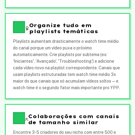
Organize tudo em
playlists temáticas
Playlists aumentam drasticamente o watch time médio
do canal porque um vídeo puxa o próximo
automaticamente. Crie playlists por subtema (ex:
'Iniciantes', 'Avançado', 'Troubleshooting') e adicione
cada vídeo novo na playlist correspondente. Canais que
usam playlists estruturadas tem watch time médio 3x
maior do que canais que só acumulam vídeos soltos — e
watch time é o segundo fator mais importante pro YPP.
Colaborações com canais
de tamanho similar
Encontre 3-5 criadores do seu nicho com entre 500 e