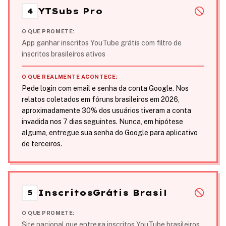
YTSubs Pro
4
O QUE PROMETE:
App ganhar inscritos YouTube grátis com filtro de
inscritos brasileiros ativos
O QUE REALMENTE ACONTECE:
Pede login com email e senha da conta Google. Nos
relatos coletados em fóruns brasileiros em 2026,
aproximadamente 30% dos usuários tiveram a conta
invadida nos 7 dias seguintes. Nunca, em hipótese
alguma, entregue sua senha do Google para aplicativo
de terceiros.
InscritosGrátis Brasil
5
O QUE PROMETE:
Site nacional que entrega inscritos YouTube brasileiros