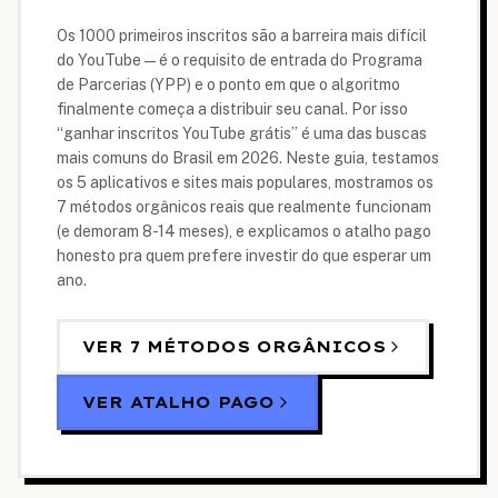
Os 1000 primeiros inscritos são a barreira mais difícil
do YouTube — é o requisito de entrada do Programa
de Parcerias (YPP) e o ponto em que o algoritmo
finalmente começa a distribuir seu canal. Por isso
“ganhar inscritos YouTube grátis” é uma das buscas
mais comuns do Brasil em 2026. Neste guia, testamos
os 5 aplicativos e sites mais populares, mostramos os
7 métodos orgânicos reais que realmente funcionam
(e demoram 8-14 meses), e explicamos o atalho pago
honesto pra quem prefere investir do que esperar um
ano.
VER 7 MÉTODOS ORGÂNICOS
VER ATALHO PAGO