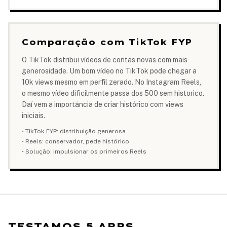
Comparação com TikTok FYP
O TikTok distribui vídeos de contas novas com mais
generosidade. Um bom vídeo no TikTok pode chegar a
10k views mesmo em perfil zerado. No Instagram Reels,
o mesmo vídeo dificilmente passa dos 500 sem historico.
Daí vem a importância de criar histórico com views
iniciais.
• TikTok FYP: distribuição generosa
• Reels: conservador, pede histórico
• Solução: impulsionar os primeiros Reels
TESTAMOS 5 APPS