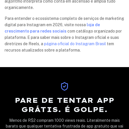
algoritmo interpreta como conta em ascensão e amplia tudo
organicamente.
Para entender o ecossistema completo de serviços de marketing
digital para Instagram em 2026, visite nossa
loja de
crescimento para redes sociais
com catálogo organizado por
plataforma. E para saber mais sobre o Instagram oficial e suas
diretrizes de Reels, a
página oficial do Instagram Brasil
tem
recursos atualizados sobre a plataforma.
PARE DE TENTAR APP
GRÁTIS. É GOLPE.
Menos de R$2 compram 1000 views reais. Literalmente mais
barato que qualquer tentativa frustrada de app gratuito que vai