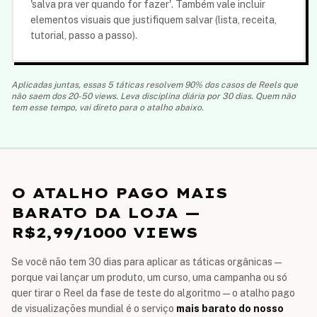
'salva pra ver quando for fazer'. Também vale incluir
elementos visuais que justifiquem salvar (lista, receita,
tutorial, passo a passo).
Aplicadas juntas, essas 5 táticas resolvem 90% dos casos de Reels que
não saem dos 20-50 views. Leva disciplina diária por 30 dias. Quem não
tem esse tempo, vai direto para o atalho abaixo.
O ATALHO PAGO MAIS
BARATO DA LOJA —
R$2,99
/1000 VIEWS
Se você não tem 30 dias para aplicar as táticas orgânicas —
porque vai lançar um produto, um curso, uma campanha ou só
quer tirar o Reel da fase de teste do algoritmo — o atalho pago
de visualizações mundial é o serviço
mais barato do nosso