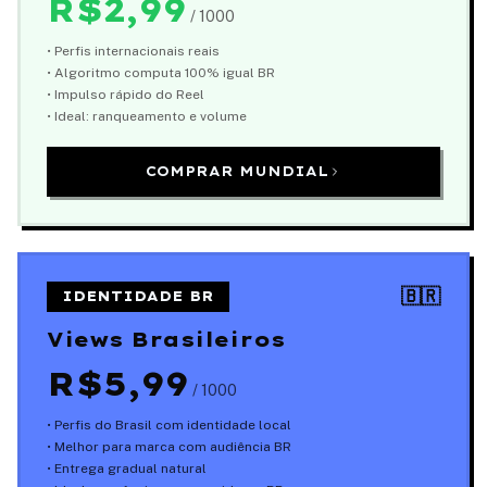
R$2,99
/ 1000
• Perfis internacionais reais
• Algoritmo computa 100% igual BR
• Impulso rápido do Reel
• Ideal: ranqueamento e volume
COMPRAR MUNDIAL
🇧🇷
IDENTIDADE BR
Views Brasileiros
R$5,99
/ 1000
• Perfis do Brasil com identidade local
• Melhor para marca com audiência BR
• Entrega gradual natural