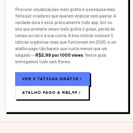
Procurar visualizações reels grátis é a pesquisa mais
feita por criadores que querem viralizar sem gastar. A
verdade dura é esta: praticamente todo app, bot ou
site que promete views reels grátis é golpe, perda de
tempo ou risco à sua conta. A boa notícia: existem 5
táticas orgânicas reais que funcionam em 2026, e um
atalho pago tão barato que custa menos que um
salgado —
R$2,99
por 1000 views
. Neste guia
entregamos tudo sem floreio.
VER 5 TÁTICAS GRÁTIS
ATALHO PAGO A
R$2,99