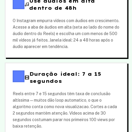
Use áudios em alta
dentro de 48h
O Instagram empurra vídeos com áudios em crescimento.
Acesse a aba de áudios em alta (seta ao lado do nome do
áudio dentro do Reels) e escolha um com menos de 500
mil vídeos já feitos. Janela ideal: 24 a 48 horas após o
áudio aparecer em tendência.
Duração ideal: 7 a 15
segundos
Reels entre 7 e 15 segundos têm taxa de conclusão
altíssima — muitos dão loop automatico, o que o
algoritmo conta como nova visualizacao. Cortes a cada
2 segundos mantêm atenção. Vídeos acima de 30
segundos costumam parar nos primeiros 100 views por
baixa retenção.