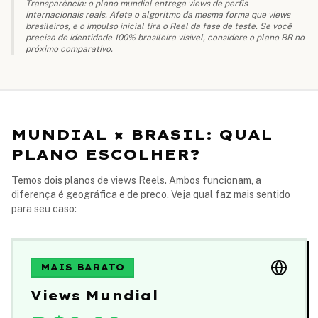
Transparência: o plano mundial entrega views de perfis
internacionais reais. Afeta o algoritmo da mesma forma que views
brasileiros, e o impulso inicial tira o Reel da fase de teste. Se você
precisa de identidade 100% brasileira visível, considere o plano BR no
próximo comparativo.
MUNDIAL × BRASIL: QUAL
PLANO ESCOLHER?
Temos dois planos de views Reels. Ambos funcionam, a
diferença é geográfica e de preco. Veja qual faz mais sentido
para seu caso:
MAIS BARATO
Views Mundial