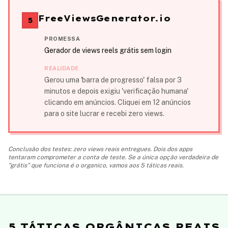
FreeViewsGenerator.io
5
PROMESSA
Gerador de views reels grátis sem login
REALIDADE
Gerou uma 'barra de progresso' falsa por 3
minutos e depois exigiu 'verificação humana'
clicando em anúncios. Cliquei em 12 anúncios
para o site lucrar e recebi zero views.
Conclusão dos testes: zero views reais entregues. Dois dos apps
tentaram comprometer a conta de teste. Se a única opção verdadeira de
"grátis" que funciona é o organico, vamos aos 5 táticas reais.
5 TÁTICAS ORGÂNICAS REAIS