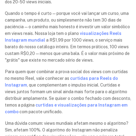
dos 20-50 views iniciais.
Quando o tempo é curto — porque você vai lançar um curso, uma
campanha, um produto, ou simplesmente não tem 30 dias de
paciência — o caminho mais honesto é investir um valor simbólico
em views reais. Nossa loja tem o plano
visualizações Reels
Instagram mundial
a R$1,99 por 1000 views, o serviço mais
barato do nosso catálogo inteiro. Em termos práticos, 100 views
custam R$0,20 — menos que uma bala. É o valor mais próximo de
"grátis" que existe no mercado sério de views.
Para quem quer combinar a prova social dos views com curtidas
no mesmo Reel, vale conhecer as
curtidas para Reels do
Instagram
, que complementam o impulso inicial. Curtidas e
views juntos formam um sinal ainda mais forte para o algoritmo
distribuir amplamente. Se quiser o combo fechado com desconto,
temos a página
curtidas e visualizações para Instagram em
combo
com pacote unificado.
Uma dúvida comum: views mundiais afetam mesmo o algoritmo?
Sim, afetam 100%. O algoritmo do Instagram não penaliza