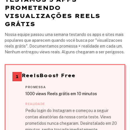
PROMETENDO
VISUALIZAÇÕES REELS
GRÁTIS
Nossa equipe passou uma semana testando os apps e sites mais
populares que aparecem quando você busca por "visualizacoes
reels grátis". Documentamos promessa × realidade em cada um.
Nenhum entregou views reais. Alguns chegaram a ser perigosos.
ReelsBoost Free
1
PROMESSA
1000 views Reels grátis em 10 minutos
REALIDADE
Pediu login do Instagram e começou a seguir
contas aleatórias da nossa conta teste. Views
prometidos nunca chegaram. Desinstalado em 20
minutos, senha trocada imediatamente.