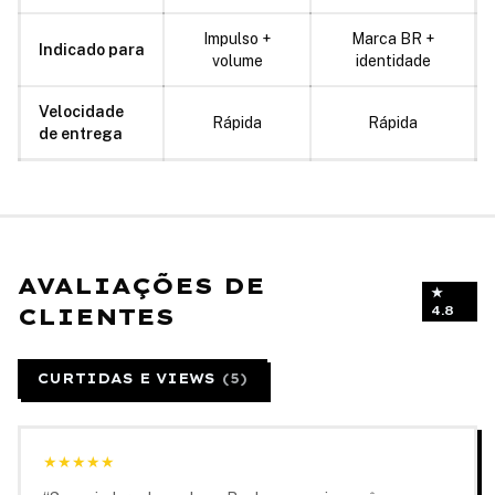
Impulso +
Marca BR +
Indicado para
volume
identidade
Velocidade
Rápida
Rápida
de entrega
AVALIAÇÕES DE
★
CLIENTES
4.8
CURTIDAS E VIEWS
(
5
)
★
★
★
★
★