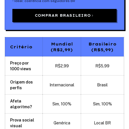
• Ideal: coerência com seguidores BR
COMPRAR BRASILEIRO
Mundial
Brasileiro
Critério
(
R$2,99
)
(
R$5,99
)
Preço por
R$2,99
R$5,99
1000 views
Origem dos
Internacional
Brasil
perfis
Afeta
Sim, 100%
Sim, 100%
algoritmo?
Prova social
Genérica
Local BR
visual