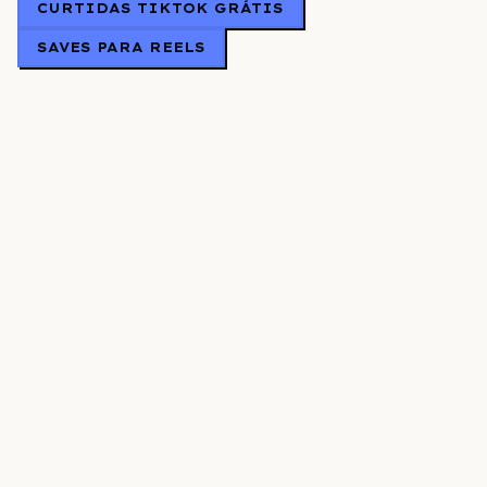
CURTIDAS TIKTOK GRÁTIS
SAVES PARA REELS