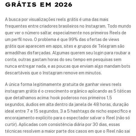
GRÁTIS EM 2026
A busca por visualizações reels grátis é uma das mais
frequentes entre criadores brasileiros no Instagram. Todo mundo
quer ver o número saltar, especialmente nos primeiros Reels de
um perfil novo. O problema é que 99% das ofertas de views
grátis que aparecem em apps, sites e grupos de Telegram são
armadilhas disfarçadas. Algumas querem seu login para roubar a
conta, outras gastam horas do seu tempo em pesquisas sem
nunca entregar nada, e as poucas que enviam algo mandam bots
descartáveis que o Instagram remove em minutos.
A única forma legitimamente gratuita de ganhar views reels
instagram grátis é o crescimento orgânico aplicando as 5 táticas
que detalhamos acima: hook poderoso nos primeiros 1,5
segundos, áudios em alta dentro da janela de 48 horas, duração
ideal entre 7 e 15 segundos, 3 a 5 hashtags de nicho específico e
encorajamento explícito para o espectador salvar o Reel (não só
curtir). Aplicadas com consistência diária por 30 dias, essas
técnicas resolvem a maior parte dos casos em que o Reel não sai