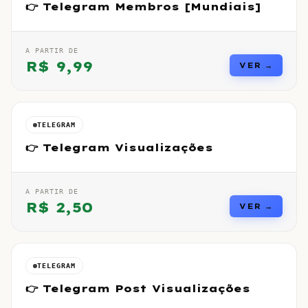
👉 Telegram Membros [Mundiais]
A PARTIR DE
R$
9,99
VER →
TELEGRAM
👉 Telegram Visualizações
A PARTIR DE
R$
2,50
VER →
TELEGRAM
👉 Telegram Post Visualizações