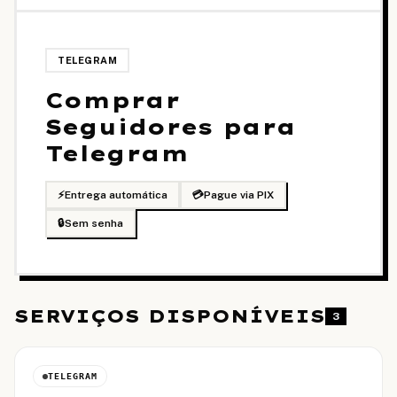
TELEGRAM
Comprar
Seguidores para
Telegram
⚡
Entrega automática
💳
Pague via PIX
🔒
Sem senha
SERVIÇOS DISPONÍVEIS
3
TELEGRAM