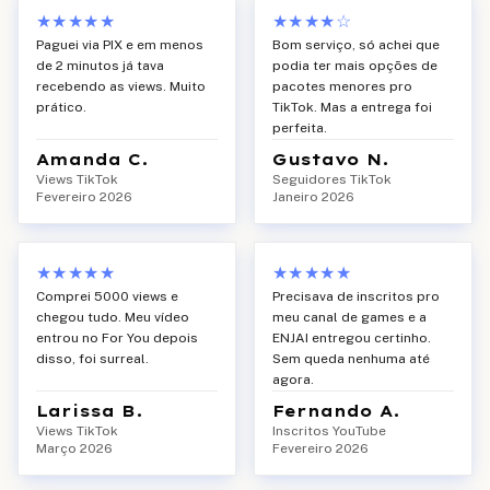
★★★★★
★★★★
☆
Paguei via PIX e em menos
Bom serviço, só achei que
de 2 minutos já tava
podia ter mais opções de
recebendo as views. Muito
pacotes menores pro
prático.
TikTok. Mas a entrega foi
perfeita.
Amanda C.
Gustavo N.
Views TikTok
Seguidores TikTok
Fevereiro 2026
Janeiro 2026
★★★★★
★★★★★
Comprei 5000 views e
Precisava de inscritos pro
chegou tudo. Meu vídeo
meu canal de games e a
entrou no For You depois
ENJAI entregou certinho.
disso, foi surreal.
Sem queda nenhuma até
agora.
Larissa B.
Fernando A.
Views TikTok
Inscritos YouTube
Março 2026
Fevereiro 2026