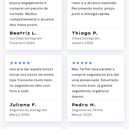
pouco engajamento e
reels e o alcance explodiu.
comprei um pacote de
Recomendo muito, preço
curtidas. Mudou
justo e entrega rapida.
completamente o alcance
dos meus posts.
Beatriz L.
Thiago P.
Curtidas Instagram
Views Instagram
Fevereiro 2026
Janeiro 2026
★★★★★
★★★★★
Uso pra dar aquele boost
Meu TikTok tava parado e
inicial nos posts da minha
comprei seguidores pra dar
loja. Funciona muito bem,
uma alavancada. Resultado
os seguidores vêm com
foi muito bom, já ganhei
foto e tudo.
seguidores orgânicos
depois.
Juliana F.
Pedro H.
Seguidores Instagram
Seguidores TikTok
Março 2026
Março 2026