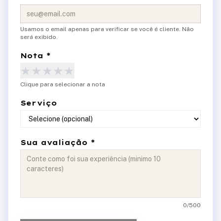
Usamos o email apenas para verificar se você é cliente. Não
será exibido.
Nota *
★
★
★
★
★
Clique para selecionar a nota
Serviço
Sua avaliação *
0
/500