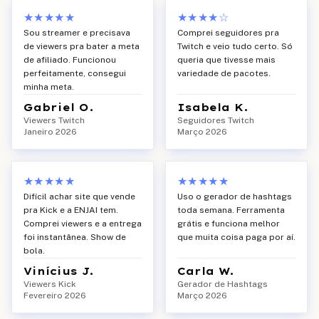
★★★★★
★★★★
☆
Sou streamer e precisava
Comprei seguidores pra
de viewers pra bater a meta
Twitch e veio tudo certo. Só
de afiliado. Funcionou
queria que tivesse mais
perfeitamente, consegui
variedade de pacotes.
minha meta.
Gabriel O.
Isabela K.
Viewers Twitch
Seguidores Twitch
Janeiro 2026
Março 2026
★★★★★
★★★★★
Difícil achar site que vende
Uso o gerador de hashtags
pra Kick e a ENJAI tem.
toda semana. Ferramenta
Comprei viewers e a entrega
grátis e funciona melhor
foi instantânea. Show de
que muita coisa paga por aí.
bola.
Vinícius J.
Carla W.
Viewers Kick
Gerador de Hashtags
Fevereiro 2026
Março 2026