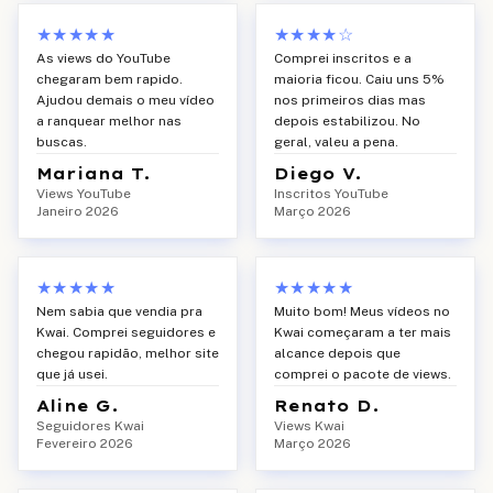
★★★★★
★★★★
☆
As views do YouTube
Comprei inscritos e a
chegaram bem rapido.
maioria ficou. Caiu uns 5%
Ajudou demais o meu vídeo
nos primeiros dias mas
a ranquear melhor nas
depois estabilizou. No
buscas.
geral, valeu a pena.
Mariana T.
Diego V.
Views YouTube
Inscritos YouTube
Janeiro 2026
Março 2026
★★★★★
★★★★★
Nem sabia que vendia pra
Muito bom! Meus vídeos no
Kwai. Comprei seguidores e
Kwai começaram a ter mais
chegou rapidão, melhor site
alcance depois que
que já usei.
comprei o pacote de views.
Aline G.
Renato D.
Seguidores Kwai
Views Kwai
Fevereiro 2026
Março 2026