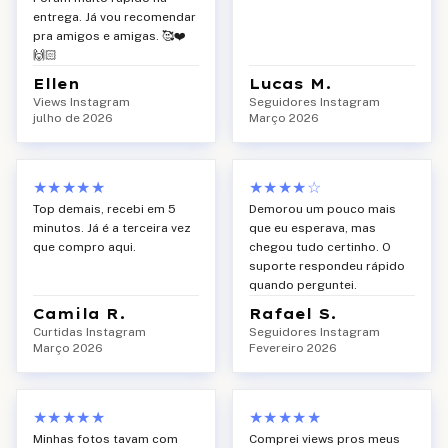
entrega. Já vou recomendar
pra amigos e amigas. 🥰❤️
🙌🏻
Ellen
Lucas M.
Views Instagram
Seguidores Instagram
julho de 2026
Março 2026
★★★★★
★★★★
☆
Top demais, recebi em 5
Demorou um pouco mais
minutos. Já é a terceira vez
que eu esperava, mas
que compro aqui.
chegou tudo certinho. O
suporte respondeu rápido
quando perguntei.
Camila R.
Rafael S.
Curtidas Instagram
Seguidores Instagram
Março 2026
Fevereiro 2026
★★★★★
★★★★★
Minhas fotos tavam com
Comprei views pros meus