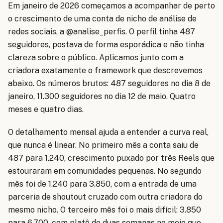
Em janeiro de 2026 começamos a acompanhar de perto
o crescimento de uma conta de nicho de análise de
redes sociais, a @analise_perfis. O perfil tinha 487
seguidores, postava de forma esporádica e não tinha
clareza sobre o público. Aplicamos junto com a
criadora exatamente o framework que descrevemos
abaixo. Os números brutos: 487 seguidores no dia 8 de
janeiro, 11.300 seguidores no dia 12 de maio. Quatro
meses e quatro dias.
O detalhamento mensal ajuda a entender a curva real,
que nunca é linear. No primeiro mês a conta saiu de
487 para 1.240, crescimento puxado por três Reels que
estouraram em comunidades pequenas. No segundo
mês foi de 1.240 para 3.850, com a entrada de uma
parceria de shoutout cruzado com outra criadora do
mesmo nicho. O terceiro mês foi o mais difícil: 3.850
para 6.700, com platô de duas semanas no meio que