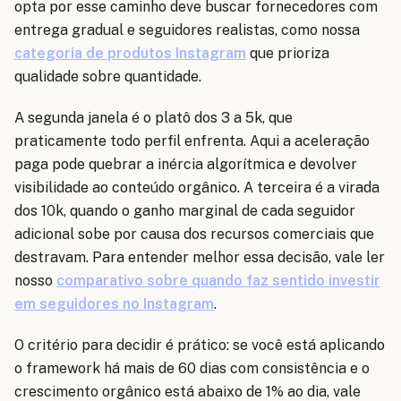
opta por esse caminho deve buscar fornecedores com
entrega gradual e seguidores realistas, como nossa
categoria de produtos Instagram
que prioriza
qualidade sobre quantidade.
A segunda janela é o platô dos 3 a 5k, que
praticamente todo perfil enfrenta. Aqui a aceleração
paga pode quebrar a inércia algorítmica e devolver
visibilidade ao conteúdo orgânico. A terceira é a virada
dos 10k, quando o ganho marginal de cada seguidor
adicional sobe por causa dos recursos comerciais que
destravam. Para entender melhor essa decisão, vale ler
nosso
comparativo sobre quando faz sentido investir
em seguidores no Instagram
.
O critério para decidir é prático: se você está aplicando
o framework há mais de 60 dias com consistência e o
crescimento orgânico está abaixo de 1% ao dia, vale