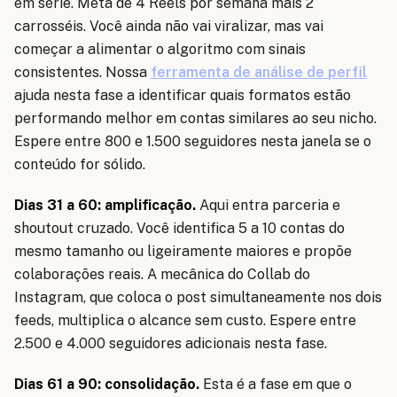
em série. Meta de 4 Reels por semana mais 2
carrosséis. Você ainda não vai viralizar, mas vai
começar a alimentar o algoritmo com sinais
consistentes. Nossa
ferramenta de análise de perfil
ajuda nesta fase a identificar quais formatos estão
performando melhor em contas similares ao seu nicho.
Espere entre 800 e 1.500 seguidores nesta janela se o
conteúdo for sólido.
Dias 31 a 60: amplificação.
Aqui entra parceria e
shoutout cruzado. Você identifica 5 a 10 contas do
mesmo tamanho ou ligeiramente maiores e propõe
colaborações reais. A mecânica do Collab do
Instagram, que coloca o post simultaneamente nos dois
feeds, multiplica o alcance sem custo. Espere entre
2.500 e 4.000 seguidores adicionais nesta fase.
Dias 61 a 90: consolidação.
Esta é a fase em que o