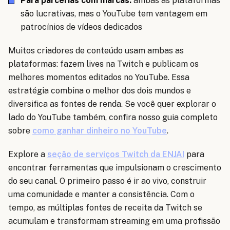
Para parcerias com marcas:
ambas as plataformas
são lucrativas, mas o YouTube tem vantagem em
patrocínios de vídeos dedicados
Muitos criadores de conteúdo usam ambas as
plataformas: fazem lives na Twitch e publicam os
melhores momentos editados no YouTube. Essa
estratégia combina o melhor dos dois mundos e
diversifica as fontes de renda. Se você quer explorar o
lado do YouTube também, confira nosso guia completo
sobre
como ganhar dinheiro no YouTube
.
Explore a
seção de serviços Twitch da ENJAI
para
encontrar ferramentas que impulsionam o crescimento
do seu canal. O primeiro passo é ir ao vivo, construir
uma comunidade e manter a consistência. Com o
tempo, as múltiplas fontes de receita da Twitch se
acumulam e transformam streaming em uma profissão