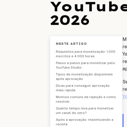
YouTube
2026
Mo
NESTE ARTIGO
re
Requisitos para monetização: 1.000
Yo
inscritos e 4.000 horas
re
Passo a passo para monetizar pelo
YouTube Studio
ap
Tipos de monetização disponíveis
após aprovação
Se
Dicas para conseguir aprovação
r
mais rápida
Y
Motivos comuns de rejeição e como
resolver
Quanto tempo leva para monetizar
um canal do zero?
Após a aprovação: maximizando a
receita