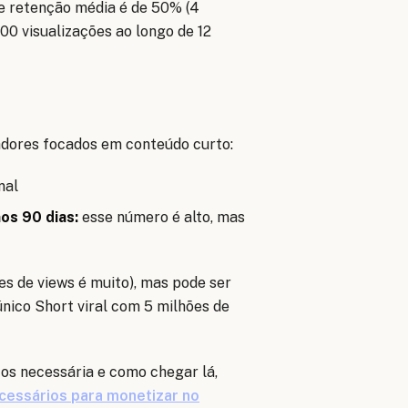
e retenção média é de 50% (4
00 visualizações ao longo de 12
adores focados em conteúdo curto:
nal
os 90 dias:
esse número é alto, mas
es de views é muito), mas pode ser
nico Short viral com 5 milhões de
tos necessária e como chegar lá,
ecessários para monetizar no