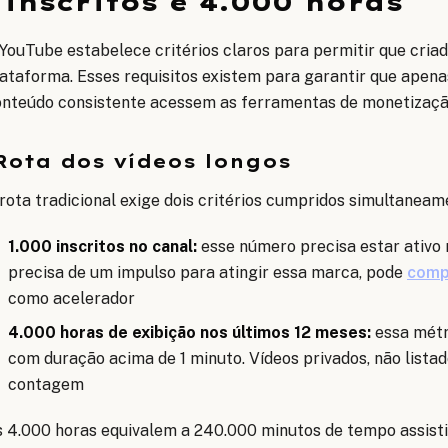
inscritos e 4.000 horas
YouTube estabelece critérios claros para permitir que cria
ataforma. Esses requisitos existem para garantir que apena
onteúdo consistente acessem as ferramentas de monetizaçã
Rota dos vídeos longos
rota tradicional exige dois critérios cumpridos simultaneam
1.000 inscritos no canal:
esse número precisa estar ativo 
precisa de um impulso para atingir essa marca, pode
compr
como acelerador
4.000 horas de exibição nos últimos 12 meses:
essa métr
com duração acima de 1 minuto. Vídeos privados, não lista
contagem
 4.000 horas equivalem a 240.000 minutos de tempo assisti