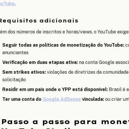
ouTube
.
Requisitos adicionais
ém dos números de inscritos e horas/views, o YouTube exige
Seguir todas as políticas de monetização do YouTube:
co
anunciantes
Verificação em duas etapas ativa:
na conta Google associ
Sem strikes ativos:
violações de diretrizes da comunidade
solicitação
Residir em um país onde o YPP está disponível:
Brasil é e
Ter uma conta do
Google AdSense
vinculada:
ou criar u
Passo a passo para monet