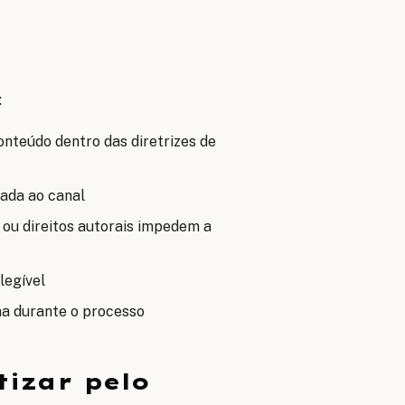
:
nteúdo dentro das diretrizes de
ada ao canal
 ou direitos autorais impedem a
legível
ma durante o processo
izar pelo