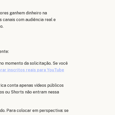
dores ganhem dinheiro na
s canais com audiência real e
o.
ente:
no momento da solicitação. Se você
ar inscritos reais para YouTube
ica conta apenas vídeos públicos
dos ou Shorts não entram nessa
do. Para colocar em perspectiva: se