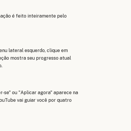
tação é feito inteiramente pelo
nu lateral esquerdo, clique em
seção mostra seu progresso atual
o.
er-se" ou "Aplicar agora" aparece na
YouTube vai guiar você por quatro