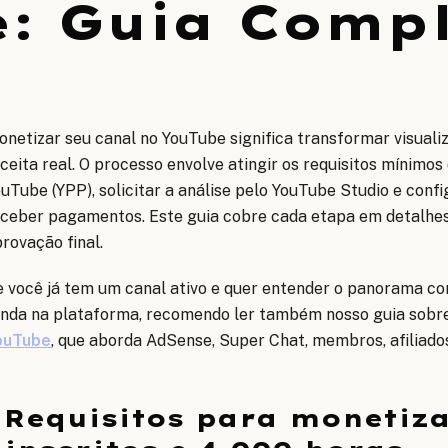
: Guia Comp
netizar seu canal no YouTube significa transformar visuali
ceita real. O processo envolve atingir os requisitos mínimo
uTube (YPP), solicitar a análise pelo YouTube Studio e con
ceber pagamentos. Este guia cobre cada etapa em detalhes,
rovação final.
 você já tem um canal ativo e quer entender o panorama co
enda na plataforma, recomendo ler também nosso guia sobr
ouTube
, que aborda AdSense, Super Chat, membros, afiliado
Requisitos para monetiza