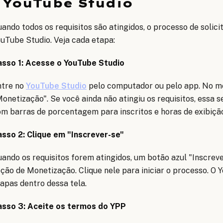
YouTube Studio
ando todos os requisitos são atingidos, o processo de solici
uTube Studio. Veja cada etapa:
asso 1: Acesse o YouTube Studio
ntre no
YouTube Studio
pelo computador ou pelo app. No me
onetização". Se você ainda não atingiu os requisitos, essa 
m barras de porcentagem para inscritos e horas de exibiçã
asso 2: Clique em "Inscrever-se"
ando os requisitos forem atingidos, um botão azul "Inscrev
ção de Monetização. Clique nele para iniciar o processo. O 
apas dentro dessa tela.
asso 3: Aceite os termos do YPP