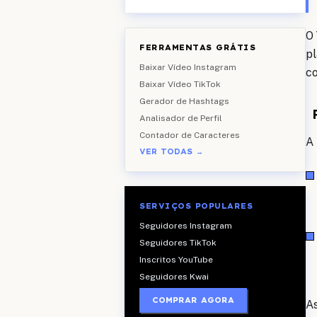
O 
FERRAMENTAS GRÁTIS
pl
Baixar Vídeo Instagram
c
Baixar Vídeo TikTok
Gerador de Hashtags
Analisador de Perfil
Contador de Caracteres
A 
VER TODAS →
SERVIÇOS POPULARES
Seguidores Instagram
Seguidores TikTok
Inscritos YouTube
Seguidores Kwai
COMPRAR AGORA
As