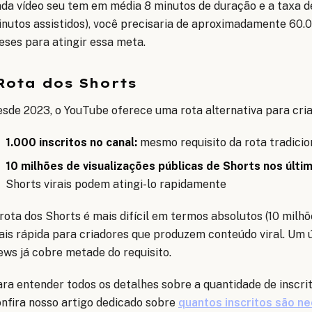
da vídeo seu tem em média 8 minutos de duração e a taxa d
nutos assistidos), você precisaria de aproximadamente 60.0
ses para atingir essa meta.
Rota dos Shorts
sde 2023, o YouTube oferece uma rota alternativa para cri
1.000 inscritos no canal:
mesmo requisito da rota tradicio
10 milhões de visualizações públicas de Shorts nos últim
Shorts virais podem atingi-lo rapidamente
rota dos Shorts é mais difícil em termos absolutos (10 milhõ
is rápida para criadores que produzem conteúdo viral. Um ú
ews já cobre metade do requisito.
ra entender todos os detalhes sobre a quantidade de inscri
nfira nosso artigo dedicado sobre
quantos inscritos são n