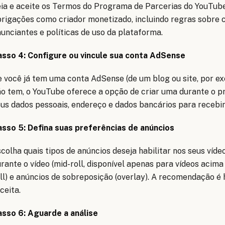
ia e aceite os Termos do Programa de Parcerias do YouTub
rigações como criador monetizado, incluindo regras sobre
unciantes e políticas de uso da plataforma.
asso 4: Configure ou vincule sua conta AdSense
 você já tem uma conta AdSense (de um blog ou site, por exe
o tem, o YouTube oferece a opção de criar uma durante o p
us dados pessoais, endereço e dados bancários para recebi
asso 5: Defina suas preferências de anúncios
colha quais tipos de anúncios deseja habilitar nos seus vídeo
rante o vídeo (mid-roll, disponível apenas para vídeos acima 
ll) e anúncios de sobreposição (overlay). A recomendação é 
ceita.
asso 6: Aguarde a análise