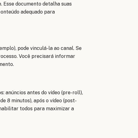
e. Esse documento detalha suas
 conteúdo adequado para
mplo), pode vinculá-la ao canal. Se
rocesso. Você precisará informar
mento.
s: anúncios antes do vídeo (pre-roll),
de 8 minutos), após o vídeo (post-
habilitar todos para maximizar a