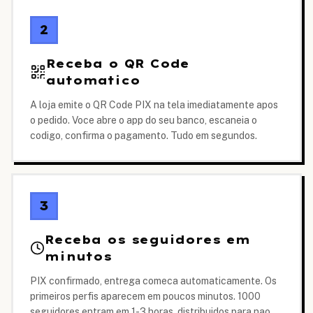
2
Receba o QR Code
automatico
A loja emite o QR Code PIX na tela imediatamente apos
o pedido. Voce abre o app do seu banco, escaneia o
codigo, confirma o pagamento. Tudo em segundos.
3
Receba os seguidores em
minutos
PIX confirmado, entrega comeca automaticamente. Os
primeiros perfis aparecem em poucos minutos. 1000
seguidores entram em 1-3 horas, distribuidos para nao