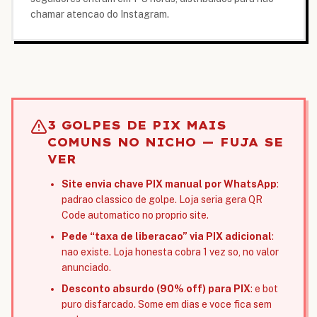
chamar atencao do Instagram.
3 GOLPES DE PIX MAIS
COMUNS NO NICHO — FUJA SE
VER
Site envia chave PIX manual por WhatsApp
:
padrao classico de golpe. Loja seria gera QR
Code automatico no proprio site.
Pede “taxa de liberacao” via PIX adicional
:
nao existe. Loja honesta cobra 1 vez so, no valor
anunciado.
Desconto absurdo (90% off) para PIX
: e bot
puro disfarcado. Some em dias e voce fica sem