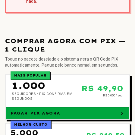
nada.
COMPRAR AGORA COM PIX —
1 CLIQUE
Toque no pacote desejado e o sistema gera o QR Code PIX
automaticamente. Pague pelo banco normal em segundos.
MAIS POPULAR
1.000
R$ 49,90
SEGUIDORES ·
PIX CONFIRMA EM
R$ 0,050
/ seg.
SEGUNDOS
PAGAR PIX AGORA
MELHOR CUSTO
5.000