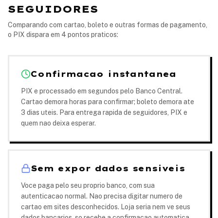
SEGUIDORES
Comparando com cartao, boleto e outras formas de pagamento,
o PIX dispara em 4 pontos praticos:
Confirmacao instantanea
PIX e processado em segundos pelo Banco Central.
Cartao demora horas para confirmar; boleto demora ate
3 dias uteis. Para entrega rapida de seguidores, PIX e
quem nao deixa esperar.
Sem expor dados sensiveis
Voce paga pelo seu proprio banco, com sua
autenticacao normal. Nao precisa digitar numero de
cartao em sites desconhecidos. Loja seria nem ve seus
dados bancarios, so recebe a confirmacao automatica.