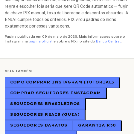
regra e escolher loja seria que gere QR Code automatico — fugir
de chave PIX manual, taxa de liberacao e descontos absurdos. A
ENJAI cumpre todos os criterios. PIX virou padrao do nicho
exatamente por essas vantagens.
Pagina publicada em 09 de maio de 2026. Mais informacoes sobre o
Instagram na
pagina oficial
e sobre o PIX no site do
Banco Central
.
VEJA TAMBÉM
COMO COMPRAR INSTAGRAM (TUTORIAL)
COMPRAR SEGUIDORES INSTAGRAM
SEGUIDORES BRASILEIROS
SEGUIDORES REAIS (GUIA)
SEGUIDORES BARATOS
GARANTIA R30