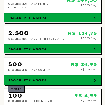
R$ 249,50
SEGUIDORES ·
PARA PERFIS
R$ 0,050
/ seg.
COMERCIAIS
PAGAR PIX AGORA
2.500
R$ 124,75
R$ 0,050
/ seg.
SEGUIDORES ·
PACOTE INTERMEDIARIO
PAGAR PIX AGORA
500
R$ 24,95
R$ 0,050
/ seg.
SEGUIDORES ·
PARA COMECAR
PAGAR PIX AGORA
TESTE
100
R$ 4,99
R$ 0,050
/ seg.
SEGUIDORES ·
PEDIDO MINIMO