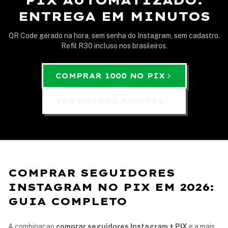
PIX AUTOMATIZADO.
ENTREGA EM MINUTOS
QR Code gerado na hora, sem senha do Instagram, sem cadastro.
Refil R30 incluso nos brasileiros.
COMPRAR 1000 NO PIX
VER OUTROS PACOTES
COMPRAR SEGUIDORES
INSTAGRAM NO PIX EM 2026:
GUIA COMPLETO
A combinacao
comprar seguidores Instagram + PIX
e a mais