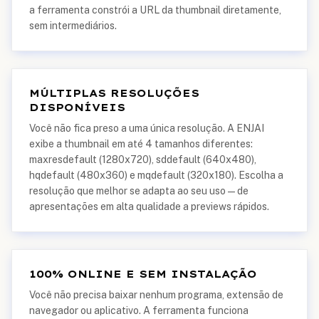
a ferramenta constrói a URL da thumbnail diretamente,
sem intermediários.
MÚLTIPLAS RESOLUÇÕES
DISPONÍVEIS
Você não fica preso a uma única resolução. A ENJAI
exibe a thumbnail em até 4 tamanhos diferentes:
maxresdefault (1280x720), sddefault (640x480),
hqdefault (480x360) e mqdefault (320x180). Escolha a
resolução que melhor se adapta ao seu uso — de
apresentações em alta qualidade a previews rápidos.
100% ONLINE E SEM INSTALAÇÃO
Você não precisa baixar nenhum programa, extensão de
navegador ou aplicativo. A ferramenta funciona