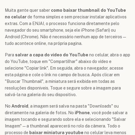
Muita gente quer saber
como baixar thumbnail do YouTube
no celular
de forma simples e sem precisar instalar aplicativos
extras. Com a ENJAI, o processo funciona diretamente pelo
navegador do seu smartphone, seja ele iPhone (Safari) ou
Android (Chrome). Não é necessário nenhum app de terceiros —
tudo acontece online, na própria pagina.
Para
salvar a capa do vídeo do YouTube
no celular, abra o app
do YouTube, toque em "Compartilhar" abaixo do vídeo e
selecione "Copiar link". Em seguida, abra o navegador, acesse
esta página e cole o link no campo de busca. Após clicar em
"Buscar Thumbnail", a miniatura será exibida em todas as
resoluções disponiveis. Toque e segure sobre a imagem para
salvá-la na galeria do seu dispositivo.
No
Android
, a imagem será salva na pasta "Downloads" ou
diretamente na galeria de fotos. No
iPhone
, você pode salvar a
imagem tocando e segurando sobre ela e selecionando "Salvar
Imagem" — a thumbnail aparecerá no rolo da câmera. Todo o
processo de
baixar miniatura youtube
no celular leva menos