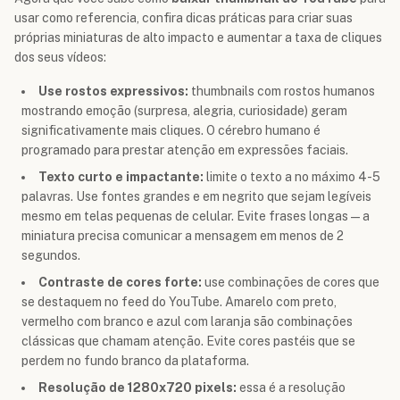
usar como referencia, confira dicas práticas para criar suas
próprias miniaturas de alto impacto e aumentar a taxa de cliques
dos seus vídeos:
Use rostos expressivos:
thumbnails com rostos humanos
mostrando emoção (surpresa, alegria, curiosidade) geram
significativamente mais cliques. O cérebro humano é
programado para prestar atenção em expressões faciais.
Texto curto e impactante:
limite o texto a no máximo 4-5
palavras. Use fontes grandes e em negrito que sejam legíveis
mesmo em telas pequenas de celular. Evite frases longas — a
miniatura precisa comunicar a mensagem em menos de 2
segundos.
Contraste de cores forte:
use combinações de cores que
se destaquem no feed do YouTube. Amarelo com preto,
vermelho com branco e azul com laranja são combinações
clássicas que chamam atenção. Evite cores pastéis que se
perdem no fundo branco da plataforma.
Resolução de 1280x720 pixels:
essa é a resolução