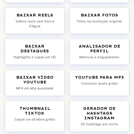
BAIXAR REELS
BAIXAR FOTOS
Vídeos reels sem marca
Fotos na resolução original
d'água
BAIXAR
ANALISADOR DE
DESTAQUES
PERFIL
Highlights e capas em HD
Métricas e engajamento
BAIXAR VÍDEO
YOUTUBE PARA MP3
YOUTUBE
Converter áudio grátis
MP4 em alta qualidade
THUMBNAIL
GERADOR DE
TIKTOK
HASHTAGS
INSTAGRAM
Capas via oEmbed grátis
30 hashtags por nicho