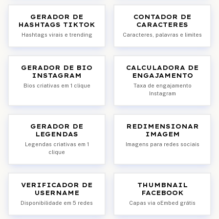
GERADOR DE
CONTADOR DE
HASHTAGS TIKTOK
CARACTERES
Hashtags virais e trending
Caracteres, palavras e limites
GERADOR DE BIO
CALCULADORA DE
INSTAGRAM
ENGAJAMENTO
Bios criativas em 1 clique
Taxa de engajamento
Instagram
GERADOR DE
REDIMENSIONAR
LEGENDAS
IMAGEM
Legendas criativas em 1
Imagens para redes sociais
clique
VERIFICADOR DE
THUMBNAIL
USERNAME
FACEBOOK
Disponibilidade em 5 redes
Capas via oEmbed grátis