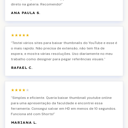
direto na galeria. Recomendo!
”
ANA PAULA S.
★
★
★
★
★
“
Testei vários sites para baixar thumbnails do YouTube e esse é
o mais rapido. Não precisa de extensão, não tem fila de
espera, e mostra várias resoluções. Uso diariamente no meu
trabalho como designer para pegar referências visuais.
”
RAFAEL C.
★
★
★
★
★
“
Simples e eficiente. Queria baixar thumbnail youtube online
para uma apresentação da faculdade e encontrei essa
ferramenta. Consegui salvar em HD em menos de 10 segundos.
Funciona até com Shorts!
”
MARIANA L.