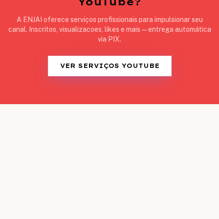
YouTube?
A ENJAI oferece serviços profissionais para impulsionar seu
canal. Inscritos, visualizacoes, likes e mais — entrega automática
via PIX.
VER SERVIÇOS YOUTUBE