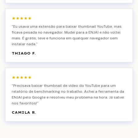
★
★
★
★
★
“
Eu usava uma extensão para baixar thumbnail YouTube, mas
ficava pesada no navegador. Mudei para a ENJAI e não voltei
mais. É grátis, leve e funciona em qualquer navegador sem
instalar nada.
”
THIAGO F.
★
★
★
★
★
“
Precisava baixar thumbnail de vídeo do YouTube para um
relatório de benchmarking no trabalho. Achei a ferramenta da
ENJAI pelo Google e resolveu meu problema na hora. Já salvei
nos favoritos!
”
CAMILA R.