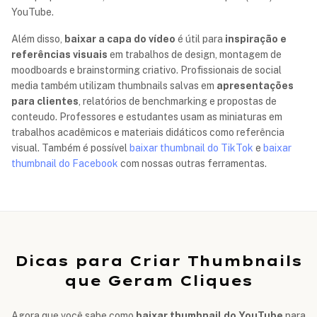
YouTube.
Além disso,
baixar a capa do vídeo
é útil para
inspiração e
referências visuais
em trabalhos de design, montagem de
moodboards e brainstorming criativo. Profissionais de social
media também utilizam thumbnails salvas em
apresentações
para clientes
, relatórios de benchmarking e propostas de
conteudo. Professores e estudantes usam as miniaturas em
trabalhos acadêmicos e materiais didáticos como referência
visual. Também é possível
baixar thumbnail do TikTok
e
baixar
thumbnail do Facebook
com nossas outras ferramentas.
Dicas para Criar Thumbnails
que Geram Cliques
Agora que você sabe como
baixar thumbnail do YouTube
para