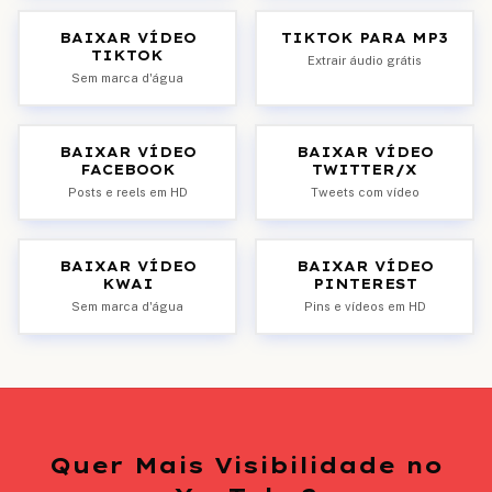
BAIXAR VÍDEO
TIKTOK PARA MP3
TIKTOK
Extrair áudio grátis
Sem marca d'água
BAIXAR VÍDEO
BAIXAR VÍDEO
FACEBOOK
TWITTER/X
Posts e reels em HD
Tweets com vídeo
BAIXAR VÍDEO
BAIXAR VÍDEO
KWAI
PINTEREST
Sem marca d'água
Pins e vídeos em HD
Quer Mais Visibilidade no