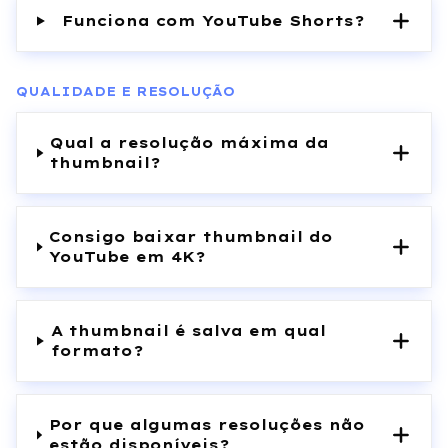
Funciona com YouTube Shorts?
QUALIDADE E RESOLUÇÃO
Qual a resolução máxima da
thumbnail?
Consigo baixar thumbnail do
YouTube em 4K?
A thumbnail é salva em qual
formato?
Por que algumas resoluções não
estão disponíveis?