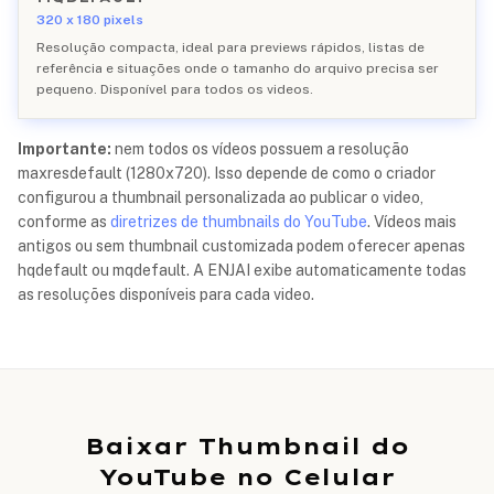
320 x 180 pixels
Resolução compacta, ideal para previews rápidos, listas de
referência e situações onde o tamanho do arquivo precisa ser
pequeno. Disponível para todos os videos.
Importante:
nem todos os vídeos possuem a resolução
maxresdefault (1280x720). Isso depende de como o criador
configurou a thumbnail personalizada ao publicar o video,
conforme as
diretrizes de thumbnails do YouTube
. Vídeos mais
antigos ou sem thumbnail customizada podem oferecer apenas
hqdefault ou mqdefault. A ENJAI exibe automaticamente todas
as resoluções disponíveis para cada video.
Baixar Thumbnail do
YouTube no Celular