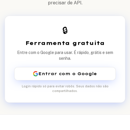
precisar de API.
🔒
Ferramenta gratuita
Entre com o Google para usar. É rápido, grátis e sem
senha.
Entrar com o Google
Login rápido só para evitar robôs. Seus dados não são
compartilhados.