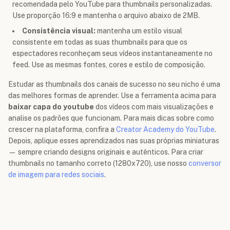
recomendada pelo YouTube para thumbnails personalizadas.
Use proporção 16:9 e mantenha o arquivo abaixo de 2MB.
Consistência visual:
mantenha um estilo visual
consistente em todas as suas thumbnails para que os
espectadores reconheçam seus vídeos instantaneamente no
feed. Use as mesmas fontes, cores e estilo de composição.
Estudar as thumbnails dos canais de sucesso no seu nicho é uma
das melhores formas de aprender. Use a ferramenta acima para
baixar capa do youtube
dos vídeos com mais visualizações e
analise os padrões que funcionam. Para mais dicas sobre como
crescer na plataforma, confira a
Creator Academy do YouTube
.
Depois, aplique esses aprendizados nas suas próprias miniaturas
— sempre criando designs originais e autênticos. Para criar
thumbnails no tamanho correto (1280x720), use nosso
conversor
de imagem para redes sociais
.