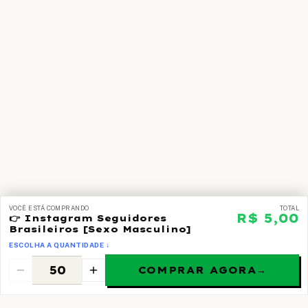
VOCÊ ESTÁ COMPRANDO
TOTAL
R$ 5,00
👉 Instagram Seguidores
Brasileiros [Sexo Masculino]
ESCOLHA A QUANTIDADE ↓
COMPRAR AGORA
→