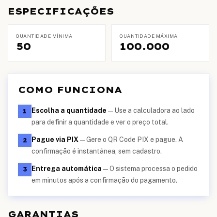
ESPECIFICAÇÕES
QUANTIDADE MÍNIMA
QUANTIDADE MÁXIMA
50
100.000
COMO FUNCIONA
Escolha a quantidade
—
Use a calculadora ao lado
1
para definir a quantidade e ver o preço total.
Pague via PIX
—
Gere o QR Code PIX e pague. A
2
confirmação é instantânea, sem cadastro.
Entrega automática
—
O sistema processa o pedido
3
em minutos após a confirmação do pagamento.
GARANTIAS