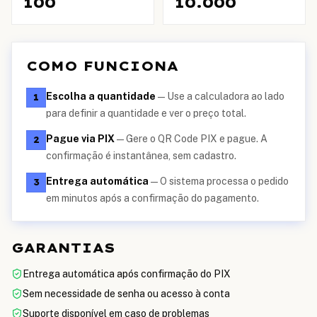
100
10.000
COMO FUNCIONA
Escolha a quantidade
—
Use a calculadora ao lado
1
para definir a quantidade e ver o preço total.
Pague via PIX
—
Gere o QR Code PIX e pague. A
2
confirmação é instantânea, sem cadastro.
Entrega automática
—
O sistema processa o pedido
3
em minutos após a confirmação do pagamento.
GARANTIAS
Entrega automática após confirmação do PIX
Sem necessidade de senha ou acesso à conta
Suporte disponível em caso de problemas