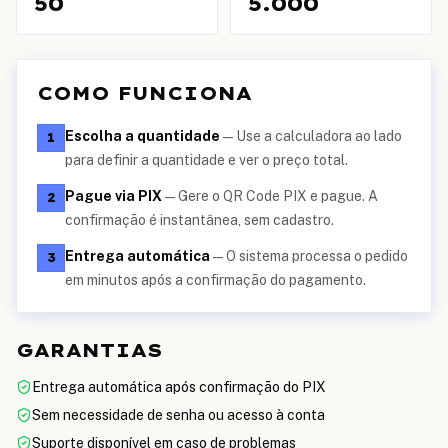
50
5.000
COMO FUNCIONA
Escolha a quantidade
—
Use a calculadora ao lado
1
para definir a quantidade e ver o preço total.
Pague via PIX
—
Gere o QR Code PIX e pague. A
2
confirmação é instantânea, sem cadastro.
Entrega automática
—
O sistema processa o pedido
3
em minutos após a confirmação do pagamento.
GARANTIAS
Entrega automática após confirmação do PIX
Sem necessidade de senha ou acesso à conta
Suporte disponível em caso de problemas