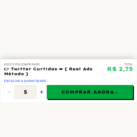
VOCÊ ESTÁ COMPRANDO
TOTAL
R$ 2,75
👉 Twitter Curtidas ➡️ [ Real Ads
Método ]
ESCOLHA A QUANTIDADE ↓
COMPRAR AGORA
→