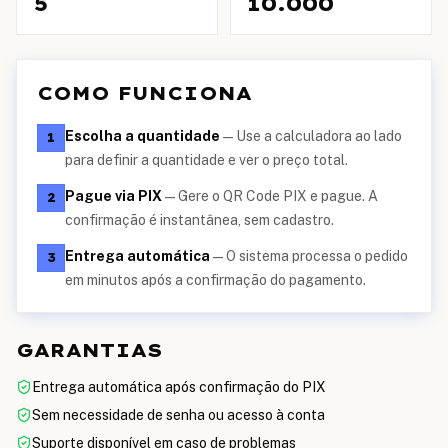
5
10.000
COMO FUNCIONA
Escolha a quantidade
—
Use a calculadora ao lado
1
para definir a quantidade e ver o preço total.
Pague via PIX
—
Gere o QR Code PIX e pague. A
2
confirmação é instantânea, sem cadastro.
Entrega automática
—
O sistema processa o pedido
3
em minutos após a confirmação do pagamento.
GARANTIAS
Entrega automática após confirmação do PIX
Sem necessidade de senha ou acesso à conta
Suporte disponível em caso de problemas