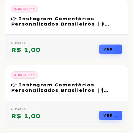
INSTAGRAM
👉 Instagram Comentários
Personalizados Brasileiros | 🚺
Feminino
A PARTIR DE
R$
1,00
VER →
INSTAGRAM
👉 Instagram Comentários
Personalizados Brasileiros | 🚹
Masculino
A PARTIR DE
R$
1,00
VER →