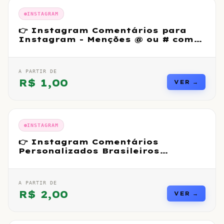
INSTAGRAM
👉 Instagram Comentários para
Instagram - Menções @ ou # com
perfis
A PARTIR DE
R$
1,00
VER →
INSTAGRAM
👉 Instagram Comentários
Personalizados Brasileiros
Premium Reais
A PARTIR DE
R$
2,00
VER →