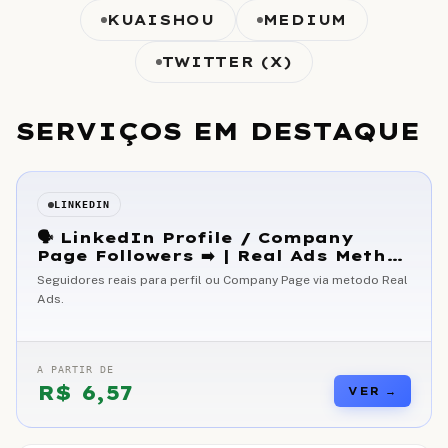
KUAISHOU
MEDIUM
TWITTER (X)
SERVIÇOS EM DESTAQUE
LINKEDIN
🗣 LinkedIn Profile / Company
Page Followers ➡️ | Real Ads Method
]
Seguidores reais para perfil ou Company Page via metodo Real
Ads.
A PARTIR DE
R$
6,57
VER →