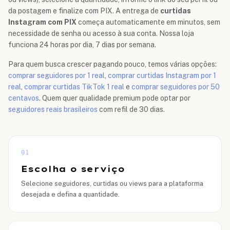
da postagem e finalize com PIX. A entrega de
curtidas
Instagram com PIX
começa automaticamente em minutos, sem
necessidade de senha ou acesso à sua conta. Nossa loja
funciona 24 horas por dia, 7 dias por semana.
Para quem busca crescer pagando pouco, temos várias opções:
comprar seguidores por 1 real
,
comprar curtidas Instagram por 1
real
,
comprar curtidas TikTok 1 real
e
comprar seguidores por 50
centavos
. Quem quer qualidade premium pode optar por
seguidores reais brasileiros
com refil de 30 dias.
01
Escolha o serviço
Selecione seguidores, curtidas ou views para a plataforma
desejada e defina a quantidade.