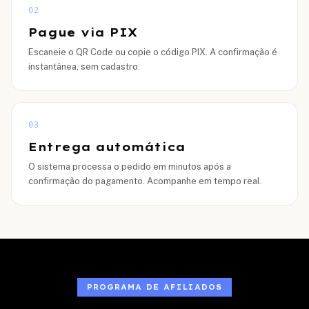
02
Pague via PIX
Escaneie o QR Code ou copie o código PIX. A confirmação é
instantânea, sem cadastro.
03
Entrega automática
O sistema processa o pedido em minutos após a
confirmação do pagamento. Acompanhe em tempo real.
PROGRAMA DE AFILIADOS