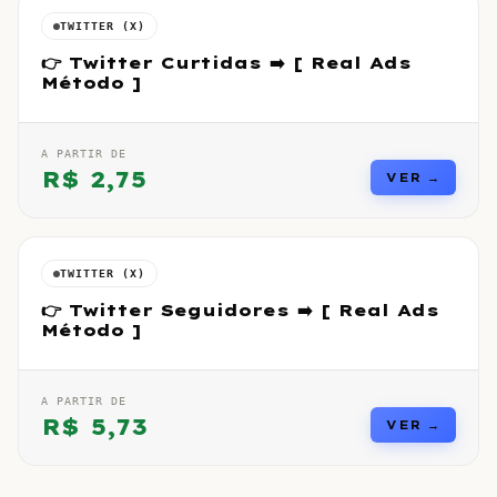
TWITTER (X)
👉 Twitter Curtidas ➡️ [ Real Ads
Método ]
A PARTIR DE
R$
2,75
VER →
TWITTER (X)
👉 Twitter Seguidores ➡️ [ Real Ads
Método ]
A PARTIR DE
R$
5,73
VER →