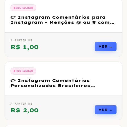
INSTAGRAM
👉 Instagram Comentários para
Instagram - Menções @ ou # com
perfis
A PARTIR DE
R$
1,00
VER →
INSTAGRAM
👉 Instagram Comentários
Personalizados Brasileiros
Premium Reais
A PARTIR DE
R$
2,00
VER →