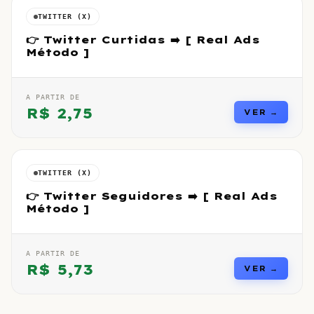
TWITTER (X)
👉 Twitter Curtidas ➡️ [ Real Ads
Método ]
A PARTIR DE
R$
2,75
VER →
TWITTER (X)
👉 Twitter Seguidores ➡️ [ Real Ads
Método ]
A PARTIR DE
R$
5,73
VER →