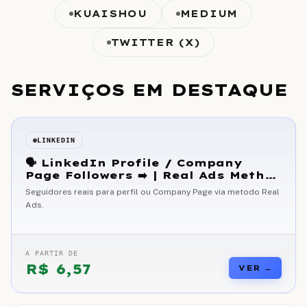
KUAISHOU
MEDIUM
TWITTER (X)
SERVIÇOS EM DESTAQUE
LINKEDIN
🗣 LinkedIn Profile / Company
Page Followers ➡️ | Real Ads Method
]
Seguidores reais para perfil ou Company Page via metodo Real
Ads.
A PARTIR DE
R$
6,57
VER →