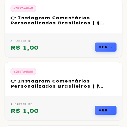
INSTAGRAM
👉 Instagram Comentários
Personalizados Brasileiros | 🚺
Feminino
A PARTIR DE
R$
1,00
VER →
INSTAGRAM
👉 Instagram Comentários
Personalizados Brasileiros | 🚹
Masculino
A PARTIR DE
R$
1,00
VER →