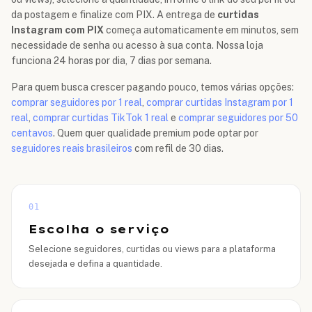
da postagem e finalize com PIX. A entrega de
curtidas
Instagram com PIX
começa automaticamente em minutos, sem
necessidade de senha ou acesso à sua conta. Nossa loja
funciona 24 horas por dia, 7 dias por semana.
Para quem busca crescer pagando pouco, temos várias opções:
comprar seguidores por 1 real
,
comprar curtidas Instagram por 1
real
,
comprar curtidas TikTok 1 real
e
comprar seguidores por 50
centavos
. Quem quer qualidade premium pode optar por
seguidores reais brasileiros
com refil de 30 dias.
01
Escolha o serviço
Selecione seguidores, curtidas ou views para a plataforma
desejada e defina a quantidade.