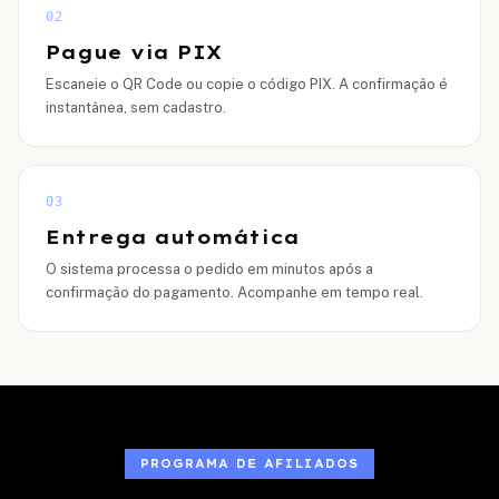
02
Pague via PIX
Escaneie o QR Code ou copie o código PIX. A confirmação é
instantânea, sem cadastro.
03
Entrega automática
O sistema processa o pedido em minutos após a
confirmação do pagamento. Acompanhe em tempo real.
PROGRAMA DE AFILIADOS