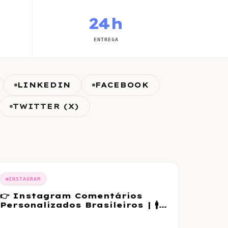
24h
ENTREGA
LINKEDIN
FACEBOOK
TWITTER (X)
INSTAGRAM
👉 Instagram Comentários
Personalizados Brasileiros | 🚹
Masculino