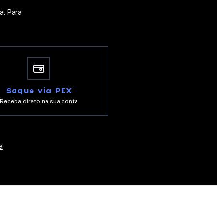
a. Para
Saque via PIX
Receba direto na sua conta
a