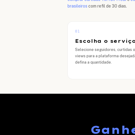
brasileiros
com refil de 30 dias.
01
Escolha o serviç
Selecione seguidores, curtidas 
views para a plataforma desejad
defina a quantidade.
Ganhe