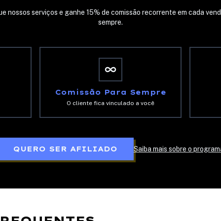
ue nossos serviços e ganhe 15% de comissão recorrente em cada vend
sempre.
Comissão Para Sempre
O cliente fica vinculado a você
QUERO SER AFILIADO
Saiba mais sobre o program
FREQUENTES