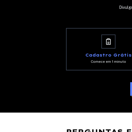
Divulg
Cadastro Grátis
Comece em 1 minuto
PERGUNTAS 