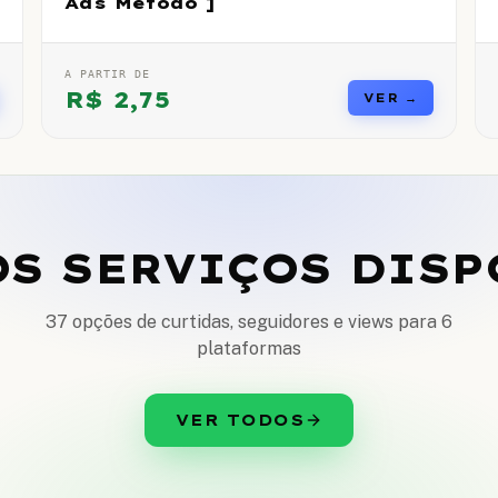
Ads Método ]
A PARTIR DE
R$
2,75
VER →
OS SERVIÇOS DISP
37 opções de curtidas, seguidores e views para 6
plataformas
VER TODOS