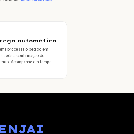
rega automática
tema processa o pedido em
s após a confirmação do
ento. Acompanhe em tempo
 ENJAI