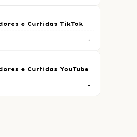
ores e Curtidas TikTok
→
ores e Curtidas YouTube
→