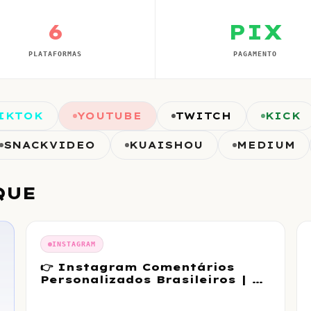
6
PIX
PLATAFORMAS
PAGAMENTO
IKTOK
YOUTUBE
TWITCH
KICK
SNACKVIDEO
KUAISHOU
MEDIUM
QUE
INSTAGRAM
👉 Instagram Comentários
Personalizados Brasileiros | 🚺
Feminino