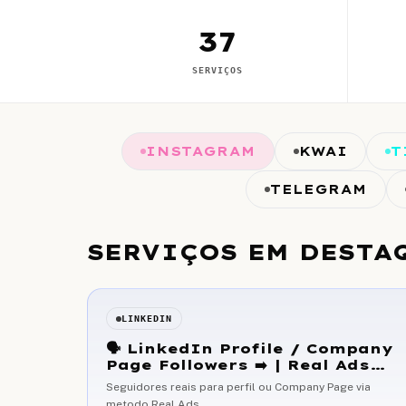
37
SERVIÇOS
INSTAGRAM
KWAI
T
TELEGRAM
SERVIÇOS EM DESTA
LINKEDIN
🗣 LinkedIn Profile / Company
Page Followers ➡️ | Real Ads
Method ]
Seguidores reais para perfil ou Company Page via
metodo Real Ads.