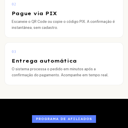
02
Pague via PIX
Escaneie o QR Code ou copie o código PIX. A confirmação é
instantânea, sem cadastro.
03
Entrega automática
O sistema processa o pedido em minutos após a
confirmação do pagamento. Acompanhe em tempo real.
PROGRAMA DE AFILIADOS