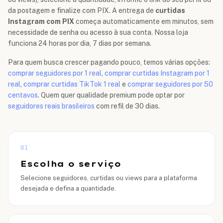
da postagem e finalize com PIX. A entrega de
curtidas
Instagram com PIX
começa automaticamente em minutos, sem
necessidade de senha ou acesso à sua conta. Nossa loja
funciona 24 horas por dia, 7 dias por semana.
Para quem busca crescer pagando pouco, temos várias opções:
comprar seguidores por 1 real
,
comprar curtidas Instagram por 1
real
,
comprar curtidas TikTok 1 real
e
comprar seguidores por 50
centavos
. Quem quer qualidade premium pode optar por
seguidores reais brasileiros
com refil de 30 dias.
01
Escolha o serviço
Selecione seguidores, curtidas ou views para a plataforma
desejada e defina a quantidade.