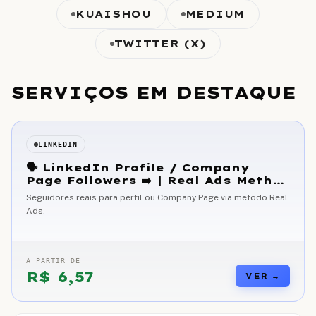
KUAISHOU
MEDIUM
TWITTER (X)
SERVIÇOS EM DESTAQUE
LINKEDIN
🗣 LinkedIn Profile / Company
Page Followers ➡️ | Real Ads Method
]
Seguidores reais para perfil ou Company Page via metodo Real
Ads.
A PARTIR DE
R$
6,57
VER →