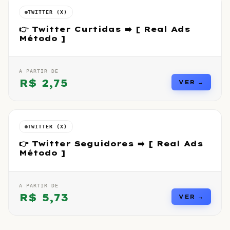
TWITTER (X)
👉 Twitter Curtidas ➡️ [ Real Ads
Método ]
A PARTIR DE
R$
2,75
VER →
TWITTER (X)
👉 Twitter Seguidores ➡️ [ Real Ads
Método ]
A PARTIR DE
R$
5,73
VER →