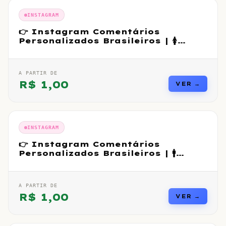
INSTAGRAM
👉 Instagram Comentários
Personalizados Brasileiros | 🚺
Feminino
A PARTIR DE
R$
1,00
VER →
INSTAGRAM
👉 Instagram Comentários
Personalizados Brasileiros | 🚹
Masculino
A PARTIR DE
R$
1,00
VER →