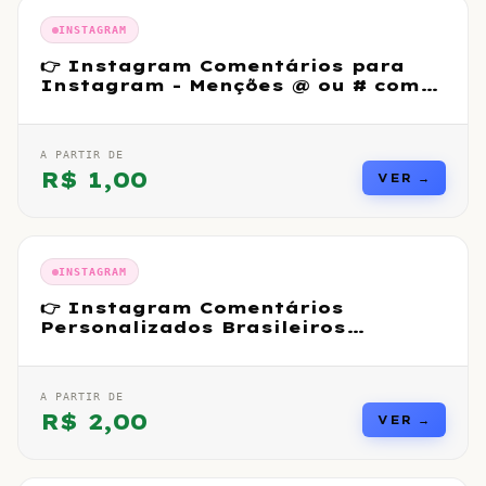
INSTAGRAM
👉 Instagram Comentários para
Instagram - Menções @ ou # com
perfis
A PARTIR DE
R$
1,00
VER →
INSTAGRAM
👉 Instagram Comentários
Personalizados Brasileiros
Premium Reais
A PARTIR DE
R$
2,00
VER →