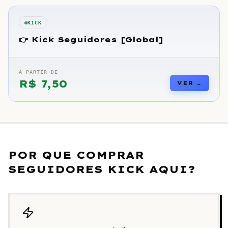
KICK
👉 Kick Seguidores [Global]
A PARTIR DE
R$
7,50
VER →
POR QUE COMPRAR
SEGUIDORES KICK AQUI?