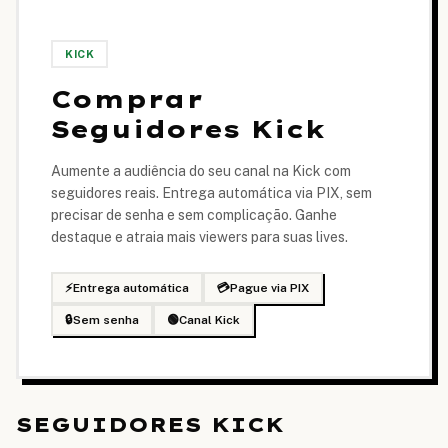
KICK
Comprar
Seguidores Kick
Aumente a audiência do seu canal na Kick com
seguidores reais. Entrega automática via PIX, sem
precisar de senha e sem complicação. Ganhe
destaque e atraia mais viewers para suas lives.
⚡
Entrega automática
💳
Pague via PIX
🔒
Sem senha
🟢
Canal Kick
SEGUIDORES KICK