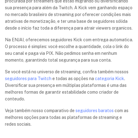
procurada por streamers que estão migrando ou diversificando
sua presença para além da Twitch. A Kick vem ganhando espaço
no mercado brasileiro de streaming por oferecer condições mais
atrativas de monetização, e ter uma base de seguidores sólida
desde o início faz toda a diferença para atrair viewers organicos.
Na ENJAI, oferecemos seguidores Kick com entrega automatica.
O processo é simples: você escolhe a quantidade, cola o link do
seu canal e paga via PIX. Não pedimos senha em nenhum
momento, garantindo total segurança para sua conta.
Se você está no universo de streaming, confira também nossos
seguidores para Twitch
e todas as opções na
categoria Kick
.
Diversificar sua presença em múltiplas plataformas é uma das
melhores formas de garantir estabilidade como criador de
conteudo.
Veja também nosso comparativo de
seguidores baratos
com as
melhores opções para todas as plataformas de streaming e
redes sociais.