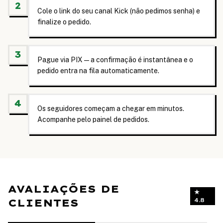
2
Cole o link do seu canal Kick (não pedimos senha) e
finalize o pedido.
3
Pague via PIX — a confirmação é instantânea e o
pedido entra na fila automaticamente.
4
Os seguidores começam a chegar em minutos.
Acompanhe pelo painel de pedidos.
AVALIAÇÕES DE
★
CLIENTES
4.8