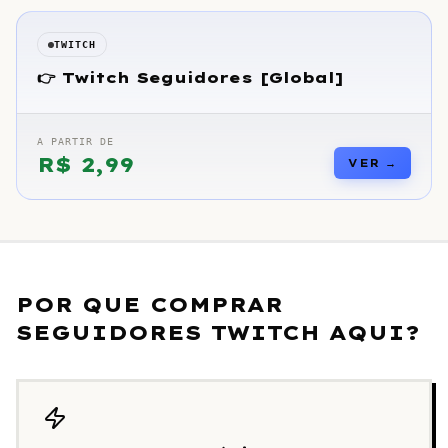
TWITCH
👉 Twitch Seguidores [Global]
A PARTIR DE
R$
2,99
VER →
POR QUE COMPRAR
SEGUIDORES TWITCH AQUI?