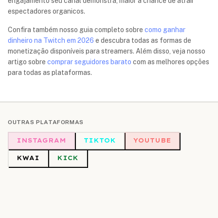
engajamento seu canal demonstra, maior a chance de atrair
espectadores organicos.
Confira também nosso guia completo sobre
como ganhar
dinheiro na Twitch em 2026
e descubra todas as formas de
monetização disponíveis para streamers. Além disso, veja nosso
artigo sobre
comprar seguidores barato
com as melhores opções
para todas as plataformas.
OUTRAS PLATAFORMAS
INSTAGRAM
TIKTOK
YOUTUBE
KWAI
KICK