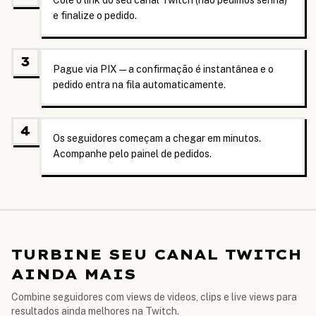
Cole o link do seu canal Twitch (não pedimos senha)
e finalize o pedido.
3
Pague via PIX — a confirmação é instantânea e o
pedido entra na fila automaticamente.
4
Os seguidores começam a chegar em minutos.
Acompanhe pelo painel de pedidos.
TURBINE SEU CANAL TWITCH
AINDA MAIS
Combine seguidores com views de videos, clips e live views para
resultados ainda melhores na Twitch.