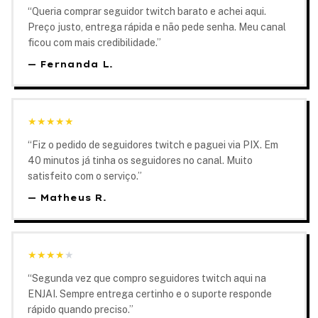
“
Queria comprar seguidor twitch barato e achei aqui.
Preço justo, entrega rápida e não pede senha. Meu canal
ficou com mais credibilidade.
”
—
Fernanda L.
★
★
★
★
★
“
Fiz o pedido de seguidores twitch e paguei via PIX. Em
40 minutos já tinha os seguidores no canal. Muito
satisfeito com o serviço.
”
—
Matheus R.
★
★
★
★
★
“
Segunda vez que compro seguidores twitch aqui na
ENJAI. Sempre entrega certinho e o suporte responde
rápido quando preciso.
”