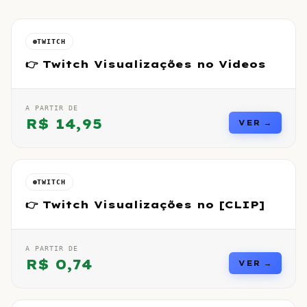
TWITCH
👉 Twitch Visualizações no Videos
A PARTIR DE
R$
14,95
VER →
TWITCH
👉 Twitch Visualizações no [CLIP]
A PARTIR DE
R$
0,74
VER →