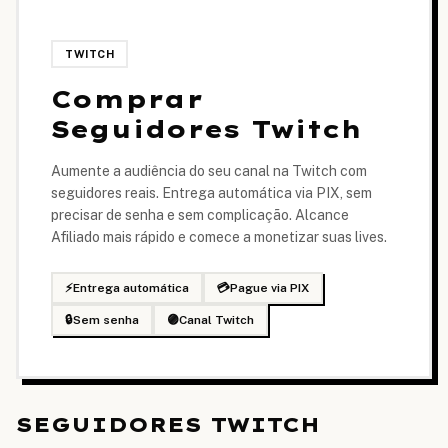
TWITCH
Comprar
Seguidores Twitch
Aumente a audiência do seu canal na Twitch com
seguidores reais. Entrega automática via PIX, sem
precisar de senha e sem complicação. Alcance
Afiliado mais rápido e comece a monetizar suas lives.
⚡
Entrega automática
💳
Pague via PIX
🔒
Sem senha
🟣
Canal Twitch
SEGUIDORES TWITCH