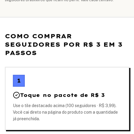
seguidores brasileiros que ficam no perfil. Vale cada centavo.
COMO COMPRAR
SEGUIDORES POR R$ 3 EM 3
PASSOS
1
Toque no pacote de R$ 3
Use o tile destacado acima (100 seguidores · R$ 3,99).
Você cai direto na página do produto com a quantidade
já preenchida.