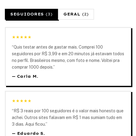
SEGUIDORES
(
3
)
GERAL
(
2
)
★
★
★
★
★
“
Quis testar antes de gastar mais. Comprei 100
seguidores por R$ 3,99 e em 20 minutos já estavam todos
no perfil. Brasileiros mesmo, com foto e nome. Voltei pra
comprar 1000 depois.
”
—
Carla M.
★
★
★
★
★
“
R$ 3 reais por 100 seguidores é o valor mais honesto que
achei. Outros sites falavam em R$ 1 mas sumiam tudo em
3 dias. Aqui ficou.
”
—
Eduardo S.