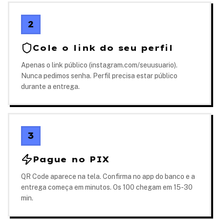
2
Cole o link do seu perfil
Apenas o link público (instagram.com/seuusuario).
Nunca pedimos senha. Perfil precisa estar público
durante a entrega.
3
Pague no PIX
QR Code aparece na tela. Confirma no app do banco e a
entrega começa em minutos. Os 100 chegam em 15-30
min.