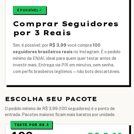
É POSSÍVEL ✓
Comprar Seguidores
por 3 Reais
Sim, é possível: por
R$ 3,99
você compra
100
seguidores brasileiros reais
no Instagram. É o pedido
mínimo da ENJAI, ideal para quem quer testar antes de
investir mais. Entrega via PIX em minutos, sem senha,
com perfis brasileiros legítimos — não bots descartáveis.
ESCOLHA SEU PACOTE
O pedido mínimo de R$ 3,99 (100 seguidores) é o ponto de
entrada. Pacotes maiores ficam mais baratos por unidade.
TESTE POR R$ 3