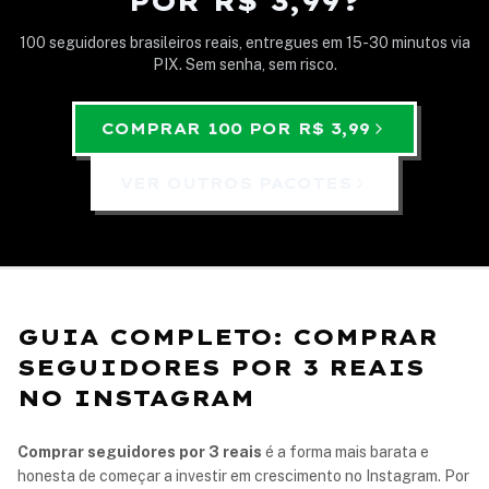
POR R$ 3,99?
100 seguidores brasileiros reais, entregues em 15-30 minutos via
PIX. Sem senha, sem risco.
COMPRAR 100 POR R$ 3,99
VER OUTROS PACOTES
GUIA COMPLETO: COMPRAR
SEGUIDORES POR 3 REAIS
NO INSTAGRAM
Comprar seguidores por 3 reais
é a forma mais barata e
honesta de começar a investir em crescimento no Instagram. Por