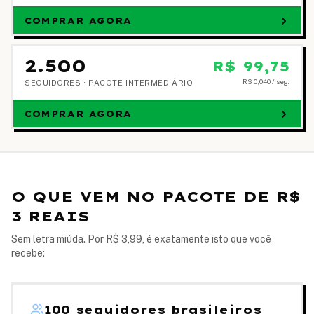
COMPRAR AGORA
2.500
R$ 99,75
R$ 0,040
/ seg.
SEGUIDORES ·
PACOTE INTERMEDIÁRIO
COMPRAR AGORA
O QUE VEM NO PACOTE DE R$
3 REAIS
Sem letra miúda. Por R$ 3,99, é exatamente isto que você
recebe:
100 seguidores brasileiros