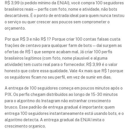
R$ 3,99 (o pedido mínimo da ENJAI), você compra 100 seguidores
brasileiros reais — perfis com foto, nome e atividade, não bots
descartáveis. É o ponto de entrada ideal para quem nunca testou
o serviço ou quer crescer aos poucos sem comprometer o
orçamento.
Por que R$ 3 e não R$ 1? Porque criar 100 contas falsas custa
frações de centavo para qualquer farm de bots — daí surgem as
ofertas de R$ 1 que sempre acabam mal. Já criar 100 perfis
brasileiros legítimos (com foto, nome plausível e alguma
atividade) tem custo real para o fornecedor. R$ 3,99 é o valor
honesto que cobre essa qualidade. Vale 4x mais que R$ 1 porque
os seguidores ficam no seu perfil, em vez de sumir em dias.
A entrega de 100 seguidores começa em poucos minutos após o
PIX. Os perfis chegam distribuídos ao longo de 15-30 minutos
para o algoritmo do Instagram não estranhar crescimento
brusco. Esse padrão de entrega gradual é importante: quem
entrega 100 seguidores instantaneamente está usando bots, e o
algoritmo detecta. A entrega gradual da ENJAI imita o
crescimento organico.