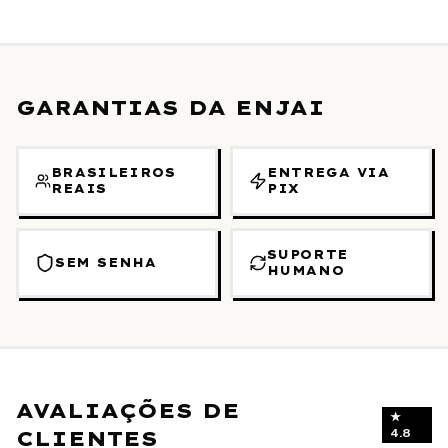
GARANTIAS DA ENJAI
BRASILEIROS
ENTREGA VIA
REAIS
PIX
SUPORTE
SEM SENHA
HUMANO
AVALIAÇÕES DE
★
CLIENTES
4.8