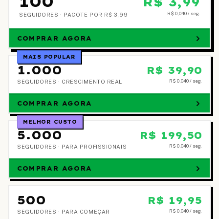
100
R$ 3,99
R$ 0,040
/ seg.
SEGUIDORES ·
PACOTE POR R$ 3,99
COMPRAR AGORA
MAIS POPULAR
1.000
R$ 39,90
R$ 0,040
/ seg.
SEGUIDORES ·
CRESCIMENTO REAL
COMPRAR AGORA
MELHOR CUSTO
5.000
R$ 199,50
R$ 0,040
/ seg.
SEGUIDORES ·
PARA PROFISSIONAIS
COMPRAR AGORA
500
R$ 19,95
R$ 0,040
/ seg.
SEGUIDORES ·
PARA COMEÇAR