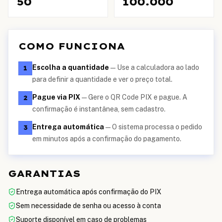
50
100.000
COMO FUNCIONA
Escolha a quantidade
—
Use a calculadora ao lado
1
para definir a quantidade e ver o preço total.
Pague via PIX
—
Gere o QR Code PIX e pague. A
2
confirmação é instantânea, sem cadastro.
Entrega automática
—
O sistema processa o pedido
3
em minutos após a confirmação do pagamento.
GARANTIAS
Entrega automática após confirmação do PIX
Sem necessidade de senha ou acesso à conta
Suporte disponível em caso de problemas